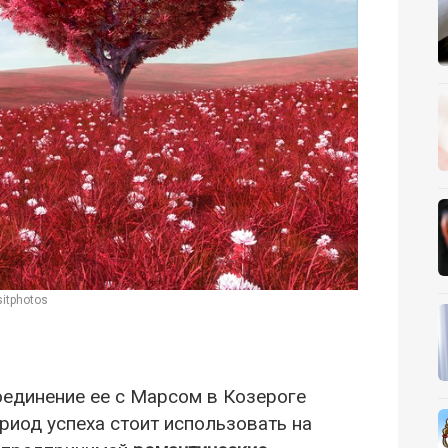
itphotos
оединение ее с Марсом в Козероге
риод успеха стоит использовать на