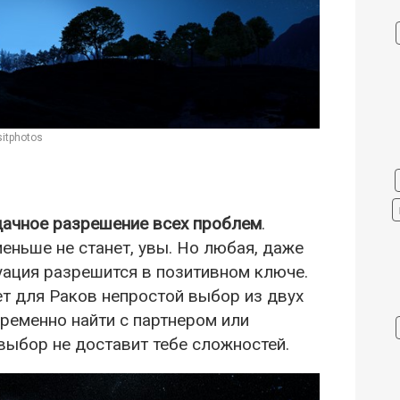
itphotos
дачное разрешение всех проблем
.
еньше не станет, увы. Но любая, даже
уация разрешится в позитивном ключе.
т для Раков непростой выбор из двух
ременно найти с партнером или
ыбор не доставит тебе сложностей.