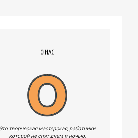
О НАС
Это творческая мастерская, работники
которой не спят днем и ночью,