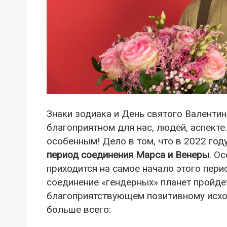
Знаки зодиака и День святого Валентин
благоприятном для нас, людей, аспект
особенным! Дело в том, что в 2022 год
период соединения Марса и Венеры
. О
приходится на самое начало этого пери
соединение «гендерных» планет пройдет
благоприятствующем позитивному исхо
больше всего: