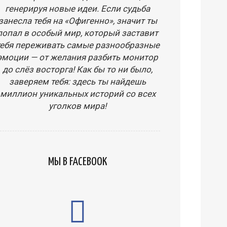
генерируя новые идеи. Если судьба
занесла тебя на «Офигенно», значит ты
попал в особый мир, который заставит
тебя переживать самые разнообразные
эмоции — от желания разбить монитор
до слёз восторга! Как бы то ни было,
заверяем тебя: здесь ты найдешь
миллион уникальных историй со всех
уголков мира!
МЫ В FACEBOOK