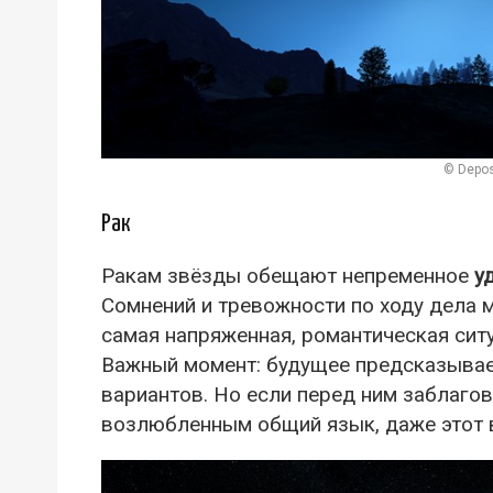
© Depos
Рак
Ракам звёзды обещают непременное
у
Сомнений и тревожности по ходу дела м
самая напряженная, романтическая сит
Важный момент: будущее предсказывае
вариантов. Но если перед ним заблагов
возлюбленным общий язык, даже этот в