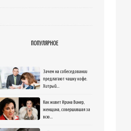
ПОПУЛЯРНОЕ
Зачем на собеседовании
предлагают чашку кофе.
Хитрый…
Как живет Ирина Винер,
женщина, совершившая за
всю…