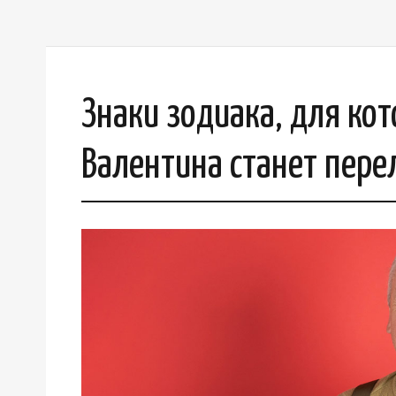
Знаки зодиака, для ко
Валентина станет пер