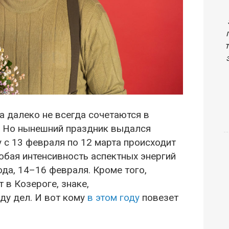
а далеко не всегда сочетаются в
е. Но нынешний праздник выдался
у с 13 февраля по 12 марта происходит
собая интенсивность аспектных энергий
ода, 14–16 февраля. Кроме того,
 в Козероге, знаке,
ду дел. И вот кому
в этом году
повезет