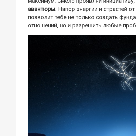
максимум. Смело проявляй инициативу
авантюры
. Напор энергии и страстей о
позволит тебе не только создать фунд
отношений, но и разрешить любые про