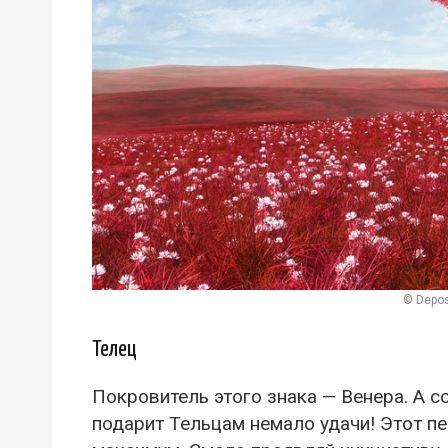
© Depos
Телец
Покровитель этого знака — Венера. А с
подарит Тельцам немало удачи! Этот пе