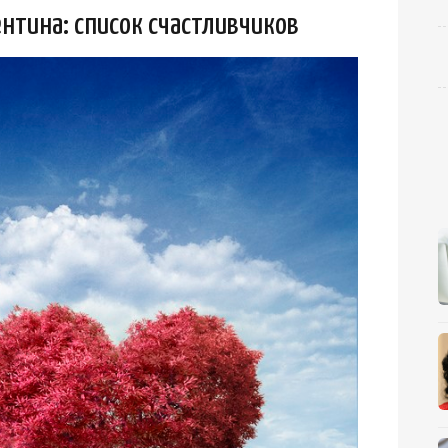
ентина: список счастливчиков