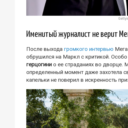
Getty
Именитый журналист не верит Ме
После выхода
громкого интервью
Меган
обрушился на Маркл с критикой. Особ
герцогини
о ее страданиях во дворце. 
определенный момент даже захотела св
капельки не поверил в искренность при