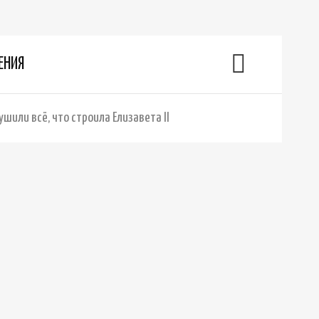
ЕНИЯ
шили всё, что строила Елизавета II