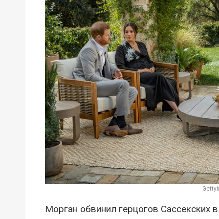
Getty
Морган обвинил герцогов Сассекских в 