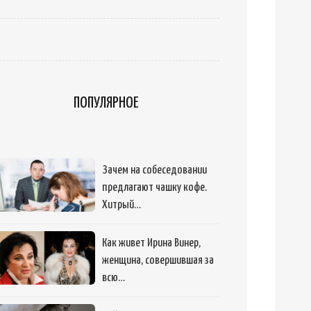
ПОПУЛЯРНОЕ
Зачем на собеседовании
предлагают чашку кофе.
Хитрый…
Как живет Ирина Винер,
женщина, совершившая за
всю…