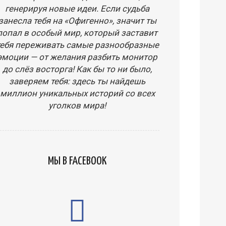
генерируя новые идеи. Если судьба
занесла тебя на «Офигенно», значит ты
попал в особый мир, который заставит
тебя переживать самые разнообразные
эмоции — от желания разбить монитор
до слёз восторга! Как бы то ни было,
заверяем тебя: здесь ты найдешь
миллион уникальных историй со всех
уголков мира!
МЫ В FACEBOOK