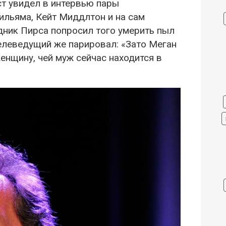
ст увидел в интервью пары
ильяма, Кейт Миддлтон и на сам
дник Пирса попросил того умерить пыл
Телеведущий же парировал: «Зато Меган
енщину, чей муж сейчас находится в