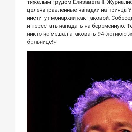
тяжелым трудом Елизавета II. Журнали
целенаправленные нападки на принца У
институт монархии как таковой. Собесе
и перестать нападать на беременную. 
никто не мешал атаковать 94-летнюю ж
больнице!»