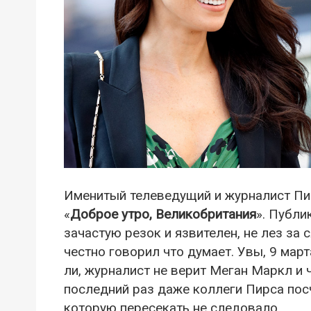
Именитый телеведущий и журналист Пи
«
Доброе утро, Великобритания
». Публи
зачастую резок и язвителен, не лез за 
честно говорил что думает. Увы, 9 мар
ли, журналист не верит Меган Маркл и 
последний раз даже коллеги Пирса посч
которую пересекать не следовало.