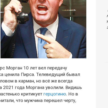
рс Морган 10 лет вел передачу
ка ценила Пирса. Телеведущий бывал
словом в карман, но всё же всегда
та 2021 года Моргана уволили. Видишь
частенько критикует
герцогиню
. Но в
итали, что мужчина перешел черту,