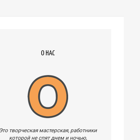
О НАС
Это творческая мастерская, работники
которой не спят днем и ночью,