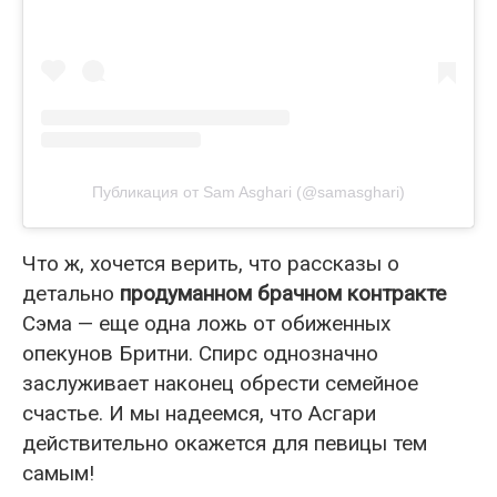
Публикация от Sam Asghari (@samasghari)
Что ж, хочется верить, что рассказы о
детально
продуманном брачном контракте
Сэма — еще одна ложь от обиженных
опекунов Бритни. Спирс однозначно
заслуживает наконец обрести семейное
счастье. И мы надеемся, что Асгари
действительно окажется для певицы тем
самым!