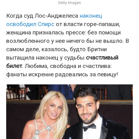
Getty Images
Когда суд Лос-Анджелеса
наконец
освободил Спирс
от власти горе-папаши,
женщина призналась прессе: без помощи
возлюбленного у нее ничего бы не вышло. В
самом деле, казалось, будто Бритни
вытащила наконец у судьбы
счастливый
билет
. Любима, свободна и счастлива:
фанаты искренне радовались за певицу!