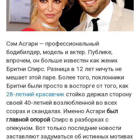
Сэм Асгари — профессиональный
бодибилдер, модель и актер. Публике,
впрочем, он больше известен как жених
Бритни Спирс. Разница в 12 лет ничуть не
мешает этой паре. Более того, поклонники
Бритни были просто в восторге от того, как
28-летний красавчик
стойко держал сторону
своей 40-летней возлюбленной во всех
ссорах и скандалах. Именно Асгари
был
главной опорой
Спирс в разборках с
опекуном. Вот только последние новости
заставляют задуматься об истинных мотивах