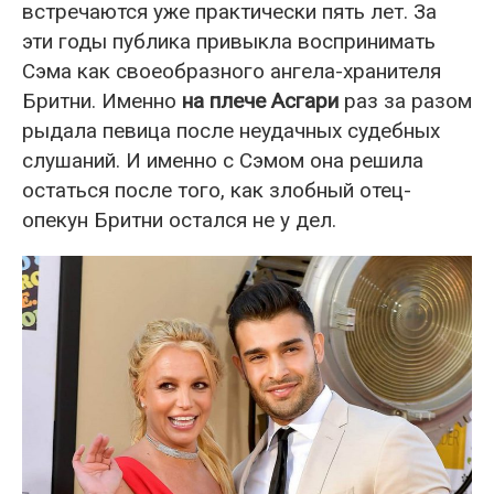
встречаются уже практически пять лет. За
эти годы публика привыкла воспринимать
Сэма как своеобразного ангела-хранителя
Бритни. Именно
на плече Асгари
раз за разом
рыдала певица после неудачных судебных
слушаний. И именно с Сэмом она решила
остаться после того, как злобный отец-
опекун Бритни остался не у дел.