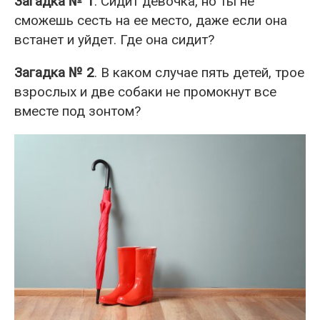
Загадка № 1
. Сидит девочка, но ты не
сможешь сесть на ее место, даже если она
встанет и уйдет. Где она сидит?
Загадка № 2
. В каком случае пять детей, трое
взрослых и две собаки не промокнут все
вместе под зонтом?