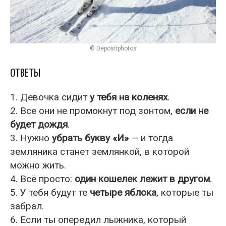
© Depositphotos
ОТВЕТЫ
1. Девочка сидит
у тебя на коленях
.
2. Все они не промокнут под зонтом,
если не
будет дождя
.
3. Нужно
убрать букву «И»
— и тогда
земляника станет землянкой, в которой
можно жить.
4. Всё просто:
один кошелек лежит в другом
.
5. У тебя будут те
четыре яблока
, которые ты
забрал.
6. Если ты опередил лыжника, который