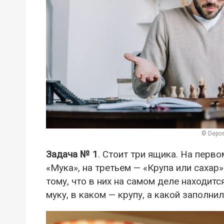
© Depos
Задача № 1
. Стоит три ящика. На перво
«Мука», на третьем — «Крупа или сахар
тому, что в них на самом деле находитс
муку, в каком — крупу, а какой заполни