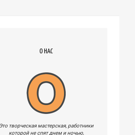
О НАС
Это творческая мастерская, работники
которой не спят днем и ночью,