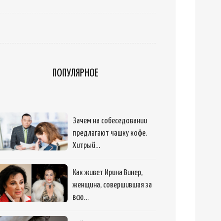
ПОПУЛЯРНОЕ
Зачем на собеседовании
предлагают чашку кофе.
Хитрый…
Как живет Ирина Винер,
женщина, совершившая за
всю…