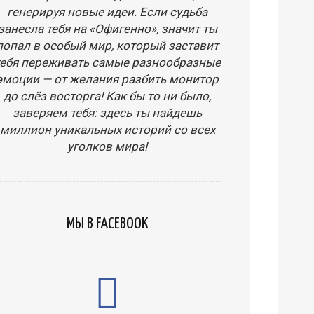
генерируя новые идеи. Если судьба
занесла тебя на «Офигенно», значит ты
попал в особый мир, который заставит
тебя переживать самые разнообразные
эмоции — от желания разбить монитор
до слёз восторга! Как бы то ни было,
заверяем тебя: здесь ты найдешь
миллион уникальных историй со всех
уголков мира!
МЫ В FACEBOOK