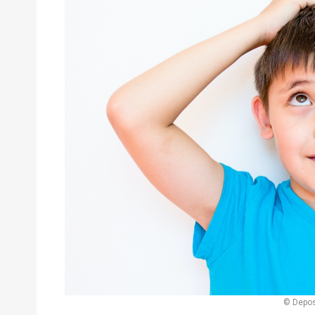
© Depos