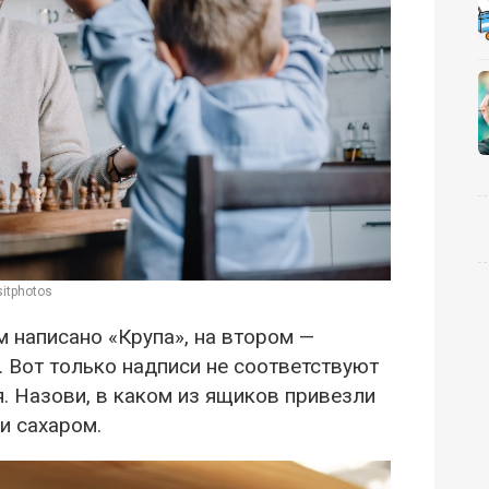
itphotos
м написано «Крупа», на втором —
». Вот только надписи не соответствуют
я. Назови, в каком из ящиков привезли
ли сахаром.