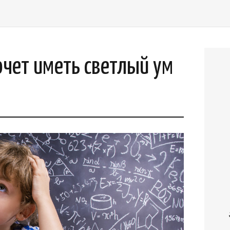
очет иметь светлый ум