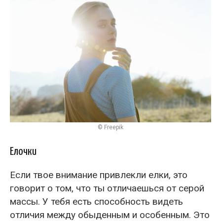
© Freepik
Елочки
Если твое внимание привлекли елки, это
говорит о том, что ты отличаешься от серой
массы. У тебя есть способность видеть
отличия между обыденным и особенным. Это