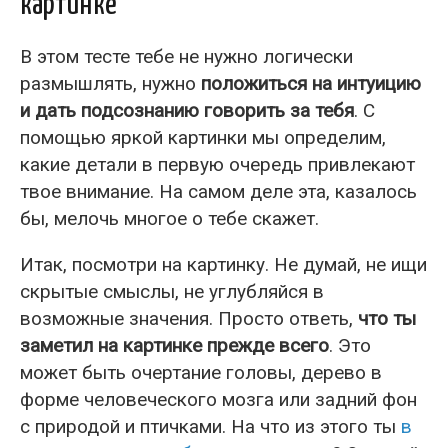
картинке
В этом тесте тебе не нужно логически
размышлять, нужно
положиться на интуицию
и дать подсознанию говорить за тебя
. С
помощью яркой картинки мы определим,
какие детали в первую очередь привлекают
твое внимание. На самом деле эта, казалось
бы, мелочь многое о тебе скажет.
Итак, посмотри на картинку. Не думай, не ищи
скрытые смыслы, не углубляйся в
возможные значения. Просто ответь,
что ты
заметил на картинке прежде всего
. Это
может быть очертание головы, дерево в
форме человеческого мозга или задний фон
с природой и птичками. На что из этого ты
в