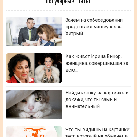
Популярные статьи
Зачем на собеседовании
предлагают чашку кофе.
Хитрый…
Как живет Ирина Винер,
женщина, совершившая за
всю…
Найди кошку на картинке и
докажи, что ты самый
внимательный
Что ты видишь на картинке:
тест, который не обманешь