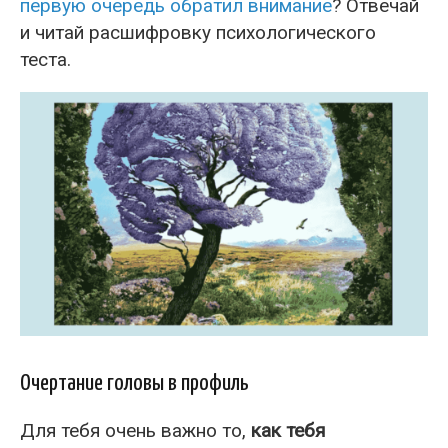
первую очередь обратил внимание
? Отвечай
и читай расшифровку психологического
теста.
Очертание головы в профиль
Для тебя очень важно то,
как тебя