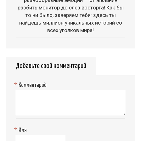
разнообразные эмоции — от желания
разбить монитор до слёз восторга! Как бы
то ни было, заверяем тебя: здесь ты
найдешь миллион уникальных историй со
всех уголков мира!
Добавьте свой комментарий
*
Комментарий
*
Имя