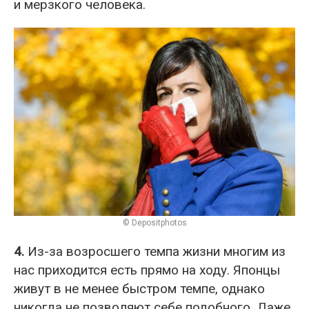
и мерзкого человека.
© Depositphotos
4.
Из-за возросшего темпа жизни многим из
нас приходится есть прямо на ходу. Японцы
живут в не менее быстром темпе, однако
никогда не позволяют себе подобного. Даже