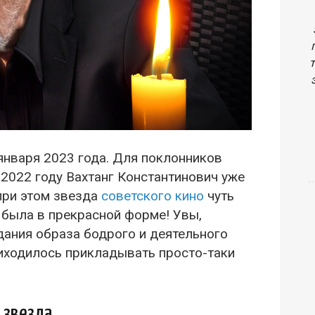
января 2023 года. Для поклонников
в 2022 году Вахтанг Константинович уже
при этом звезда
советского кино
чуть
 была в прекрасной форме! Увы,
дания образа бодрого и деятельного
иходилось прикладывать просто-таки
 звезда