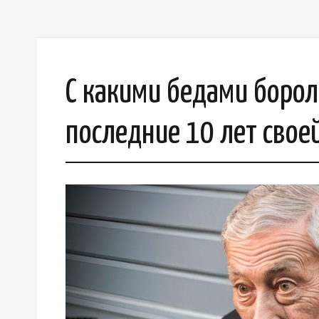
С какими бедами борол
последние 10 лет свое