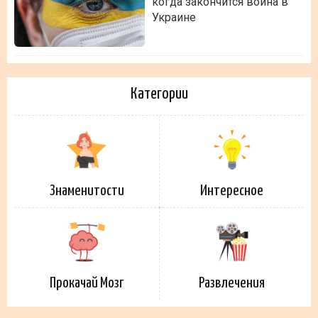
когда закончится война в
Украине
Категории
Знаменитости
Интересное
Прокачай Мозг
Развлечения