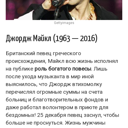
Gettyimages
Джордж Майкл (1963 — 2016)
Британский певец греческого
происхождения, Майкл всю жизнь исполнял
на публике
роль богатого повесы
. Лишь
после ухода музыканта в мир иной
выяснилось, что Джордж втихомолку
перечислял огромные суммы на счета
больниц и благотворительных фондов и
даже работал волонтером в приюте для
бездомных! 25 декабря певец заснул, чтобы
больше не проснуться. Жизнь мужчины