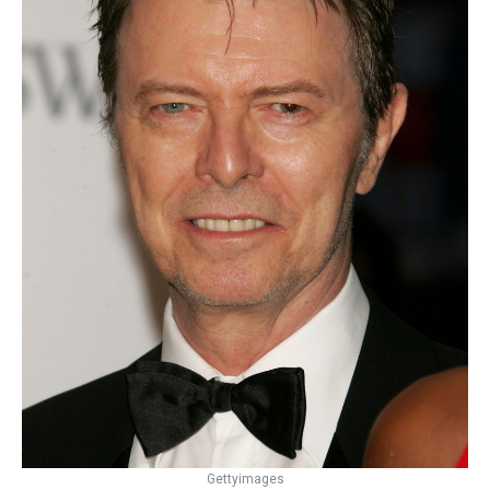
Gettyimages