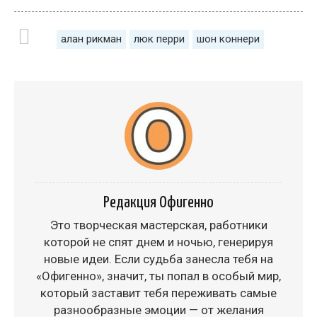
алан рикман
люк перри
шон коннери
Редакция Офигенно
Это творческая мастерская, работники
которой не спят днем и ночью, генерируя
новые идеи. Если судьба занесла тебя на
«Офигенно», значит, ты попал в особый мир,
который заставит тебя переживать самые
разнообразные эмоции — от желания