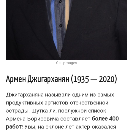
Gettyimages
Армен Джигарханян (1935 — 2020)
Джигарханяна называли одним из самых
продуктивных артистов отечественной
эстрады. Шутка ли, послужной список
Армена Борисовича составляет
более 400
работ
! Увы, на склоне лет актер оказался