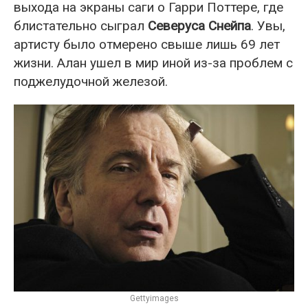
выхода на экраны саги о Гарри Поттере, где
блистательно сыграл
Северуса Снейпа
. Увы,
артисту было отмерено свыше лишь 69 лет
жизни. Алан ушел в мир иной из-за проблем с
поджелудочной железой.
Gettyimages