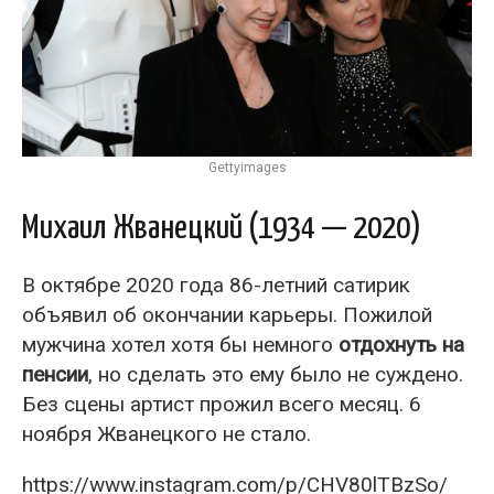
Gettyimages
Михаил Жванецкий (1934 — 2020)
В октябре 2020 года 86-летний сатирик
объявил об окончании карьеры. Пожилой
мужчина хотел хотя бы немного
отдохнуть на
пенсии
, но сделать это ему было не суждено.
Без сцены артист прожил всего месяц. 6
ноября Жванецкого не стало.
https://www.instagram.com/p/CHV80lTBzSo/