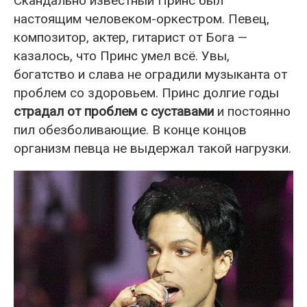
Скандально известный Принс был
настоящим человеком-оркестром. Певец,
композитор, актер, гитарист от Бога —
казалось, что Принс умел всё. Увы,
богатство и слава не оградили музыканта от
проблем со здоровьем. Принс долгие годы
страдал от проблем с суставами
и постоянно
пил обезболивающие. В конце концов
организм певца не выдержал такой нагрузки.