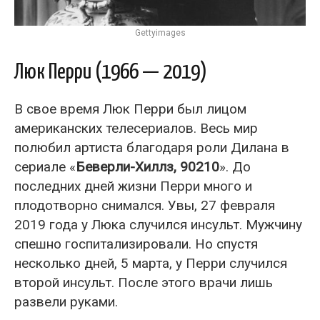
Gettyimages
Люк Перри (1966 — 2019)
В свое время Люк Перри был лицом
американских телесериалов. Весь мир
полюбил артиста благодаря роли Дилана в
сериале «
Беверли-Хиллз, 90210
». До
последних дней жизни Перри много и
плодотворно снимался. Увы, 27 февраля
2019 года у Люка случился инсульт. Мужчину
спешно госпитализировали. Но спустя
несколько дней, 5 марта, у Перри случился
второй инсульт. После этого врачи лишь
развели руками.