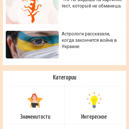
тест, который не обманешь
Астрологи рассказали,
когда закончится война в
Украине
Категории
Знаменитости
Интересное