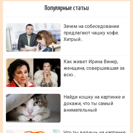
Популярные статьи
Зачем на собеседовании
предлагают чашку кофе.
Хитрый…
Как живет Ирина Винер,
женщина, совершившая за
всю…
Найди кошку на картинке и
докажи, что ты самый
внимательный
Что ты видишь на картинке: