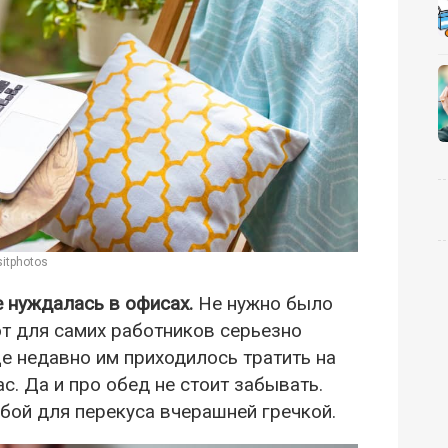
itphotos
е нуждалась в офисах.
Не нужно было
вот для самих работников серьезно
е недавно им приходилось тратить на
с. Да и про обед не стоит забывать.
бой для перекуса вчерашней гречкой.