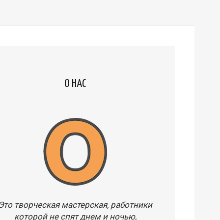
О НАС
Это творческая мастерская, работники
которой не спят днем и ночью,