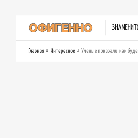
ЗНАМЕНИТ
Главная
Интересное
Ученые показали, как буд