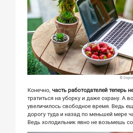
© Depos
Конечно,
часть работодателей теперь н
тратиться на уборку и даже охрану. А 
увеличилось свободное время. Ведь ещ
дорогу туда и назад по меньшей мере ча
Ведь холодильник явно не возьмешь со