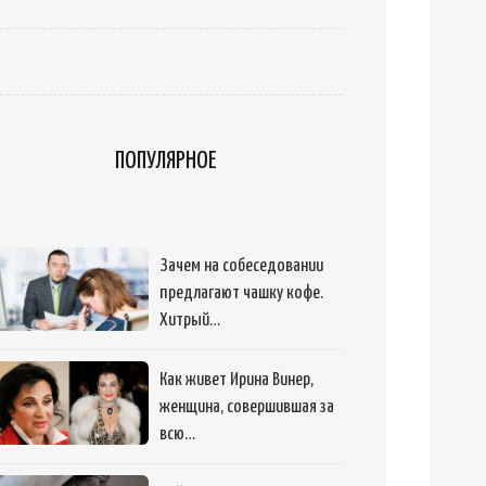
ПОПУЛЯРНОЕ
Зачем на собеседовании
предлагают чашку кофе.
Хитрый…
Как живет Ирина Винер,
женщина, совершившая за
всю…