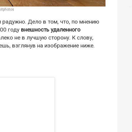
itphotos
и радужно. Дело в том, что, по мнению
100 году
внешность удаленного
леко не в лучшую сторону. К слову,
шь, взглянув на изображение ниже.