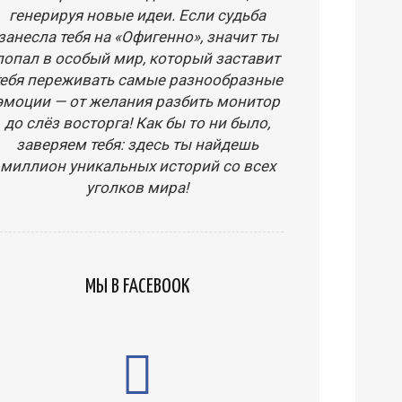
генерируя новые идеи. Если судьба
занесла тебя на «Офигенно», значит ты
попал в особый мир, который заставит
тебя переживать самые разнообразные
эмоции — от желания разбить монитор
до слёз восторга! Как бы то ни было,
заверяем тебя: здесь ты найдешь
миллион уникальных историй со всех
уголков мира!
МЫ В FACEBOOK