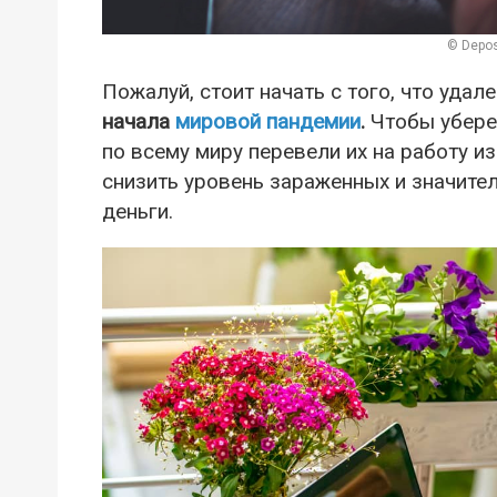
© Depos
Пожалуй, стоит начать с того, что уда
начала
мировой пандемии
.
Чтобы убереч
по всему миру перевели их на работу и
снизить уровень зараженных и значител
деньги.