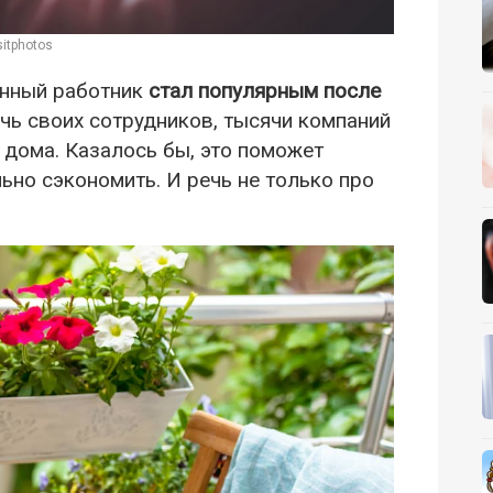
itphotos
ленный работник
стал популярным после
ь своих сотрудников, тысячи компаний
з дома. Казалось бы, это поможет
ьно сэкономить. И речь не только про