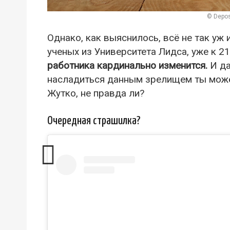
© Depos
Однако, как выяснилось, всё не так уж 
ученых из Университета Лидса, уже к 2
работника кардинально изменится.
И да
насладиться данным зрелищем ты може
Жутко, не правда ли?
Очередная страшилка?