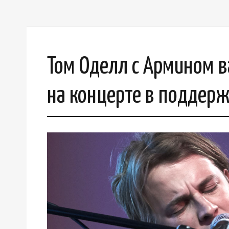
Том Оделл с Армином 
на концерте в поддер