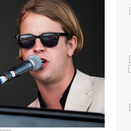
 Images