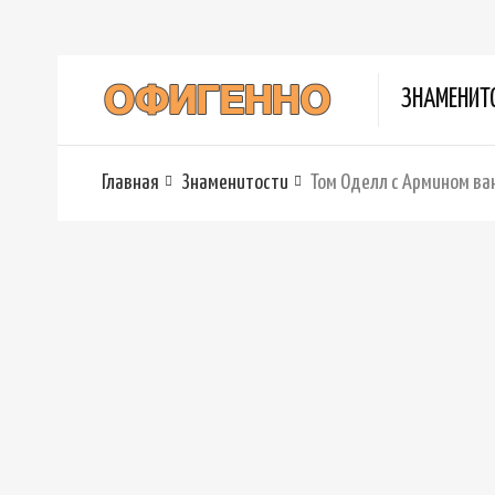
ЗНАМЕНИТ
Главная
Знаменитости
Том Оделл с Армином ва