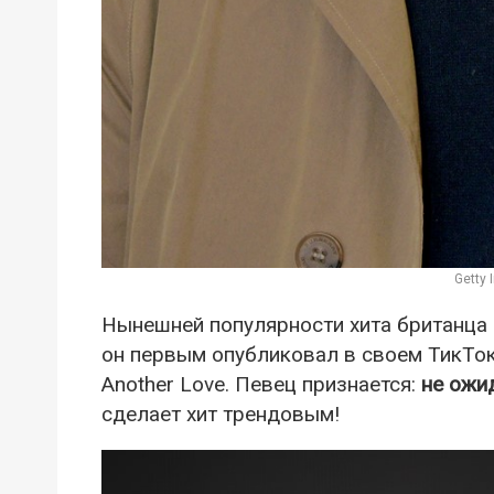
Getty
Нынешней популярности хита британца 
он первым опубликовал в своем ТикТок
Another Love. Певец признается:
не ожи
сделает хит трендовым!