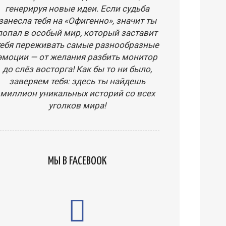
генерируя новые идеи. Если судьба
занесла тебя на «Офигенно», значит ты
попал в особый мир, который заставит
тебя переживать самые разнообразные
эмоции — от желания разбить монитор
до слёз восторга! Как бы то ни было,
заверяем тебя: здесь ты найдешь
миллион уникальных историй со всех
уголков мира!
МЫ В FACEBOOK