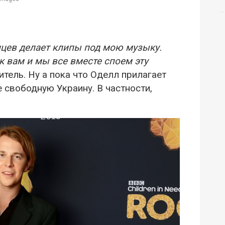
нцев делает клипы под мою музыку.
к вам и мы все вместе споем эту
итель. Ну а пока что Оделл прилагает
е свободную Украину. В частности,