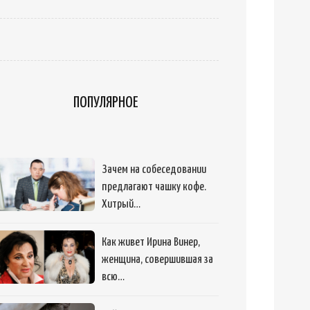
ПОПУЛЯРНОЕ
Зачем на собеседовании
предлагают чашку кофе.
Хитрый…
Как живет Ирина Винер,
женщина, совершившая за
всю…