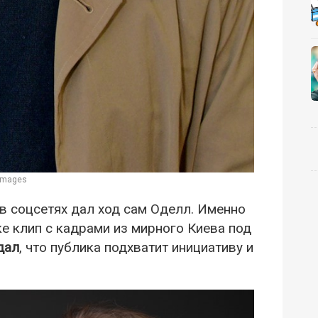
 Images
в соцсетях дал ход сам Оделл. Именно
е клип с кадрами из мирного Киева под
дал
, что публика подхватит инициативу и