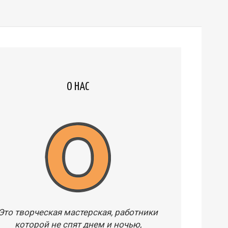
О НАС
Это творческая мастерская, работники
которой не спят днем и ночью,