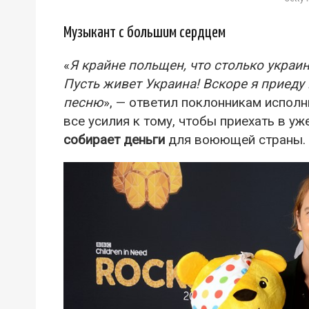
Музыкант с большим сердцем
«
Я крайне польщен, что столько украи
Пусть живет Украина! Вскоре я приеду 
песню
», — ответил поклонникам исполн
все усилия к тому, чтобы приехать в уж
собирает деньги
для воюющей страны.