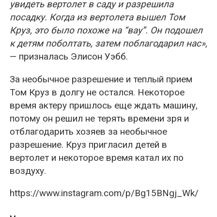
увидеть вертолет в саду и разрешила
посадку. Когда из вертолета вышел Том
Круз, это было похоже на “вау”. Он подошел
к детям поболтать, затем поблагодарил нас»
,
— призналась Элисон Уэбб.
За необычное разрешение и теплый прием
Том Круз в долгу не остался. Некоторое
время актеру пришлось еще ждать машину,
потому он решил не терять времени зря и
отблагодарить хозяев за необычное
разрешение. Круз пригласил детей в
вертолет и некоторое время катал их по
воздуху.
https://www.instagram.com/p/Bg15BNgj_Wk/