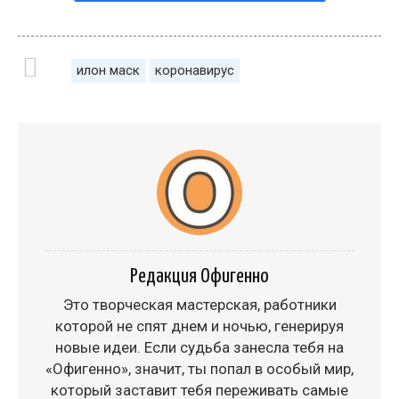
илон маск
коронавирус
Редакция Офигенно
Это творческая мастерская, работники
которой не спят днем и ночью, генерируя
новые идеи. Если судьба занесла тебя на
«Офигенно», значит, ты попал в особый мир,
который заставит тебя переживать самые