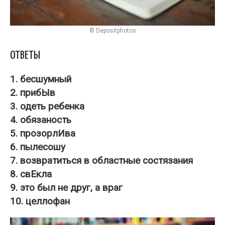
© Depositphotos
ОТВЕТЫ
1. бесшумный
2. прибЫв
3. одеть ребенка
4. обязаность
5. прозорлИва
6. пылесошу
7. возвратиться в областные состязания
8. свЕкла
9. это был не друг, а враг
10. целлофан