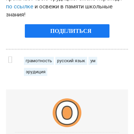
по ссылке
и освежи в памяти школьные
знания!
ПОДЕЛИТЬСЯ
грамотность
русский язык
ум
эрудиция