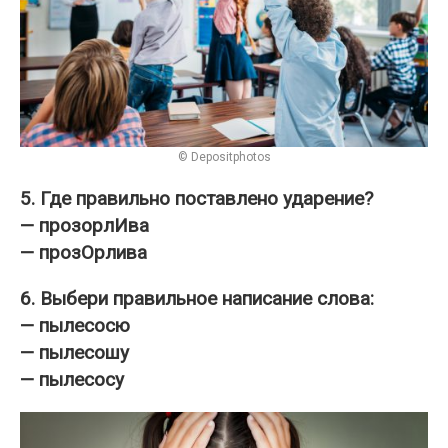
© Depositphotos
5. Где правильно поставлено ударение?
— прозорлИва
— прозОрлива
6. Выбери правильное написание слова:
— пылесосю
— пылесошу
— пылесосу