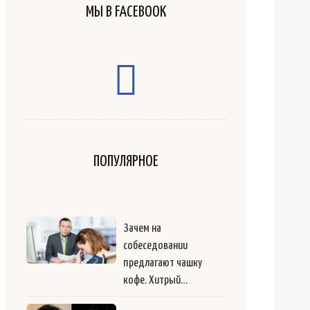
МЫ В FACEBOOK
ПОПУЛЯРНОЕ
Зачем на
собеседовании
предлагают чашку
кофе. Хитрый…