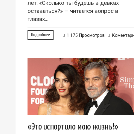
лет. «Сколько ты будешь в девках
оставаться?» — читается вопрос в
глазах...
Подробнее
1 175 Просмотров
Коментар
«Это испортило мою жизнь!»