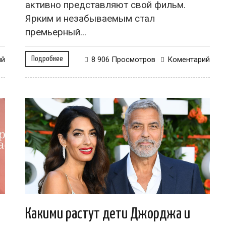
активно представляют свой фильм.
Ярким и незабываемым стал
премьерный...
ий
Подробнее
8 906 Просмотров
Коментарий
Какими растут дети Джорджа и