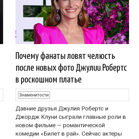
Почему фанаты ловят челюсть
после новых фото Джулии Робертс
в роскошном платье
Знаменитости
Давние друзья Джулия Робертс и
Джордж Клуни сыграли главные роли в
новом фильме — романтической
комедии «Билет в рай». Сейчас актеры