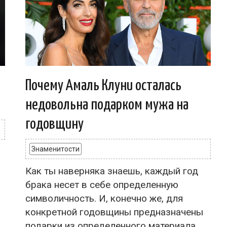
Почему Амаль Клуни осталась
недовольна подарком мужа на
годовщину
Знаменитости
Как ты наверняка знаешь, каждый год
брака несет в себе определенную
символичность. И, конечно же, для
конкретной годовщины предназначены
подарки из определенного материала.