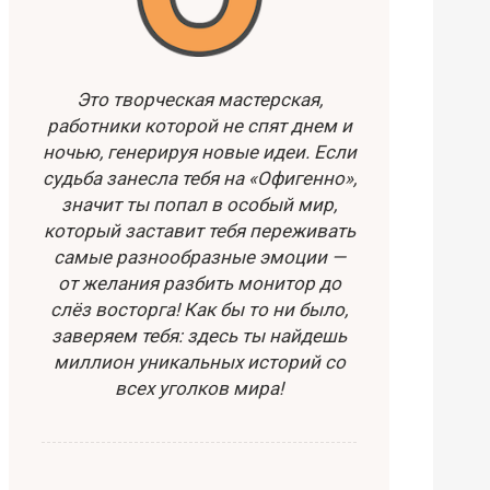
Это творческая мастерская,
работники которой не спят днем и
ночью, генерируя новые идеи. Если
судьба занесла тебя на «Офигенно»,
значит ты попал в особый мир,
который заставит тебя переживать
самые разнообразные эмоции —
от желания разбить монитор до
слёз восторга! Как бы то ни было,
заверяем тебя: здесь ты найдешь
миллион уникальных историй со
всех уголков мира!