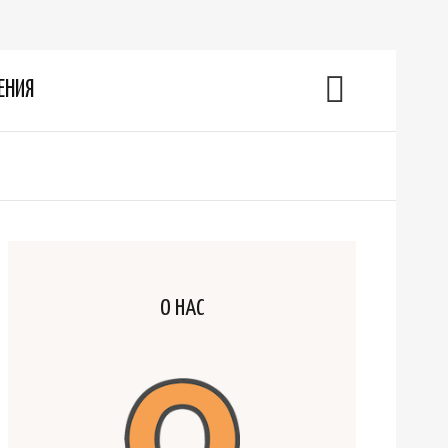
ЕНИЯ
О НАС