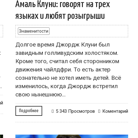
Амаль Клуни: говорят на трех
языках и любят розыгрыши
Знаменитости
Долгое время Джордж Клуни был
:
завидным голливудским холостяком.
Кроме того, считал себя сторонником
движения чайлдфри. То есть актер
т
сознательно не хотел иметь детей. Всё
.
изменилось, когда Джордж встретил
свою нынешнюю...
ий
Подробнее
5 343 Просмотров
Коментарий