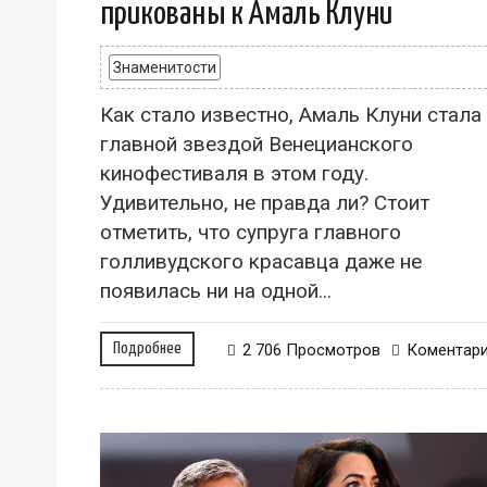
прикованы к Амаль Клуни
Знаменитости
Как стало известно, Амаль Клуни стала
главной звездой Венецианского
кинофестиваля в этом году.
Удивительно, не правда ли? Стоит
отметить, что супруга главного
голливудского красавца даже не
появилась ни на одной...
Подробнее
2 706 Просмотров
Коментар