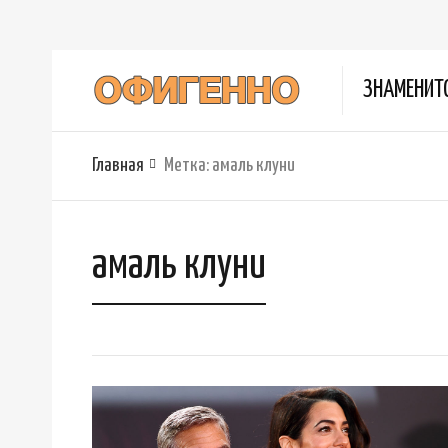
ЗНАМЕНИТ
Главная
Метка:
амаль клуни
амаль клуни