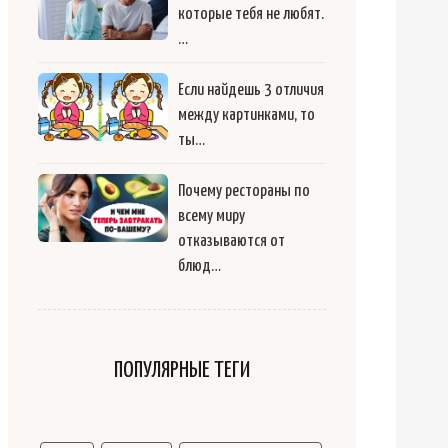
которые тебя не любят.
…
Если найдешь 3 отличия
между картинками, то
ты…
Почему рестораны по
всему миру
отказываются от
блюд…
ПОПУЛЯРНЫЕ ТЕГИ