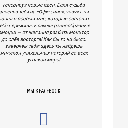
генерируя новые идеи. Если судьба
занесла тебя на «Офигенно», значит ты
попал в особый мир, который заставит
тебя переживать самые разнообразные
эмоции — от желания разбить монитор
до слёз восторга! Как бы то ни было,
заверяем тебя: здесь ты найдешь
миллион уникальных историй со всех
уголков мира!
МЫ В FACEBOOK