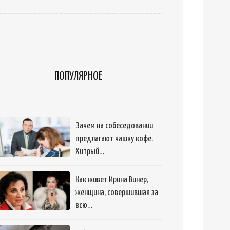
ПОПУЛЯРНОЕ
Зачем на собеседовании
предлагают чашку кофе.
Хитрый…
Как живет Ирина Винер,
женщина, совершившая за
всю…