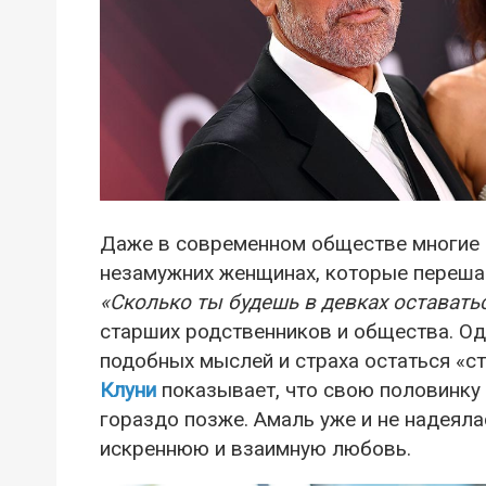
Даже в современном обществе многие 
незамужних женщинах, которые перешаг
«Сколько ты будешь в девках оставать
старших родственников и общества. Од
подобных мыслей и страха остаться «с
Клуни
показывает, что свою половинку м
гораздо позже. Амаль уже и не надеяла
искреннюю и взаимную любовь.