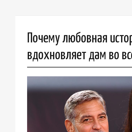
Почему любовная исто
вдохновляет дам во в