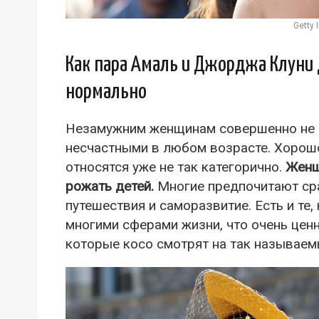
Getty
Как пара Амаль и Джорджа Клуни 
нормально
Незамужним женщинам совершенно не 
несчастными в любом возрасте. Хорошо
относятся уже не так категорично.
Женщ
рожать детей.
Многие предпочитают сра
путешествия и саморазвитие. Есть и те
многими сферами жизни, что очень ценн
которые косо смотрят на так называем