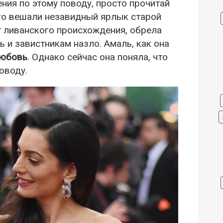
ения по этому поводу, просто прочитай
го вешали незавидный ярлык старой
 ливанского происхождения, обрела
ь и завистникам назло. Амаль, как она
любовь
. Однако сейчас она поняла, что
оводу.