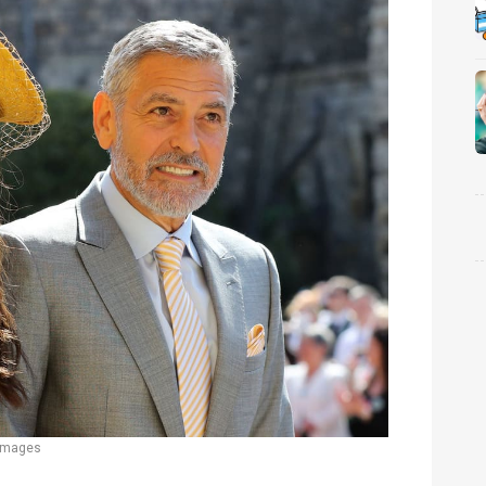
 Images