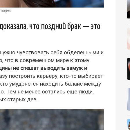
 Images
доказала, что поздний брак — это
нужно чувствовать себя обделенными и
, что в современном мире к этому
ины не спешат выходить замуж и
зу построить карьеру, кто-то выбирает
, кто умудряется находить баланс между
о. Тем не менее остались еще люди,
ых старых дев.