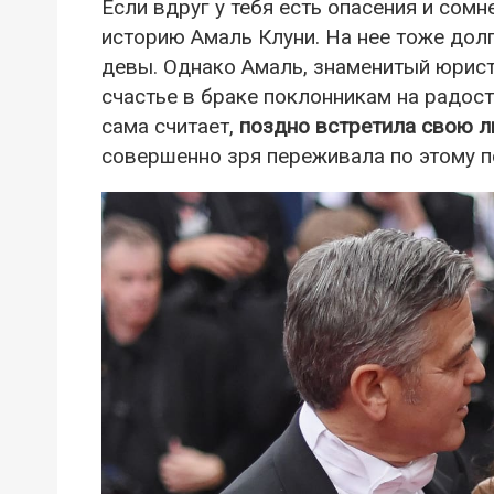
Если вдруг у тебя есть опасения и сомн
историю Амаль Клуни. На нее тоже дол
девы. Однако Амаль, знаменитый юрист
счастье в браке поклонникам на радост
сама считает,
поздно встретила свою 
совершенно зря переживала по этому п