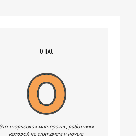
О НАС
Это творческая мастерская, работники
которой не спят днем и ночью,