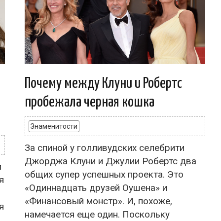
Почему между Клуни и Робертс
пробежала черная кошка
Знаменитости
За спиной у голливудских селебрити
Джорджа Клуни и Джулии Робертс два
и
общих супер успешных проекта. Это
я
«Одиннадцать друзей Оушена» и
«Финансовый монстр». И, похоже,
я
намечается еще один. Поскольку