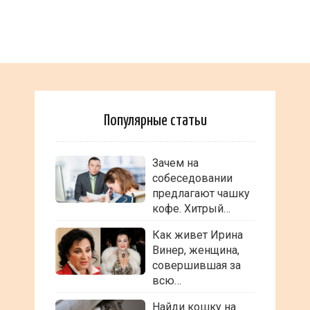
Популярные статьи
Зачем на
собеседовании
предлагают чашку
кофе. Хитрый…
Как живет Ирина
Винер, женщина,
совершившая за
всю…
Найди кошку на