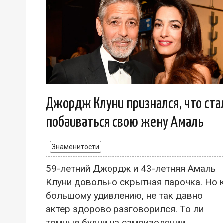
Джордж Клуни признался, что ста
побаиваться свою жену Амаль
Знаменитости
59-летний Джордж и 43-летняя Амаль
Клуни довольно скрытная парочка. Но 
большому удивлению, не так давно
актер здорово разговорился. То ли
томные будни на самоизоляции