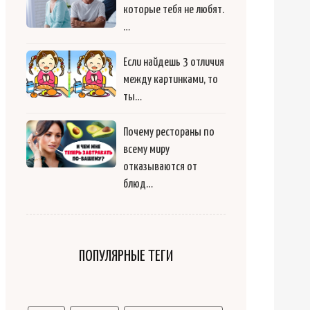
которые тебя не любят.
…
Если найдешь 3 отличия
между картинками, то
ты…
Почему рестораны по
всему миру
отказываются от
блюд…
ПОПУЛЯРНЫЕ ТЕГИ