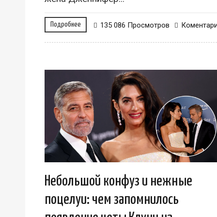
Подробнее
135 086 Просмотров
Коментар
Небольшой конфуз и нежные
поцелуи: чем запомнилось