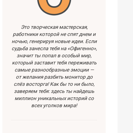
Это творческая мастерская,
работники которой не спят днем и
ночью, генерируя новые идеи. Если
судьба занесла тебя на «Офигенно»,
значит ты попал в особый мир,
который заставит тебя переживать
самые разнообразные эмоции —
от желания разбить монитор до
слёз восторга! Как бы то ни было,
заверяем тебя: здесь ты найдешь
миллион уникальных историй со
всех уголков мира!