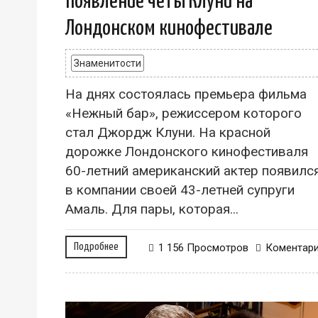
появление четы Клуни на
Лондонском кинофестивале
Знаменитости
На днях состоялась премьера фильма
«Нежный бар», режиссером которого
стал Джордж Клуни. На красной
дорожке Лондонского кинофестиваля
60-летний американский актер появилс
в компании своей 43-летней супруги
Амаль. Для пары, которая...
Подробнее
1 156 Просмотров
Коментар