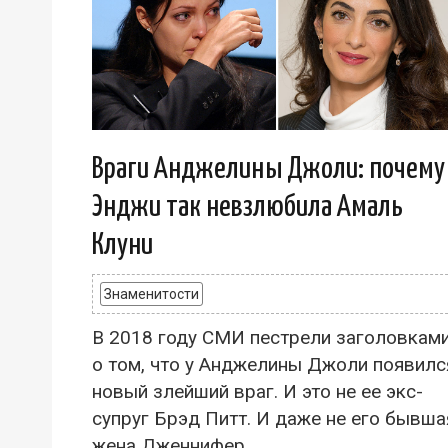
Враги Анджелины Джоли: почему
Энджи так невзлюбила Амаль
Клуни
Знаменитости
В 2018 году СМИ пестрели заголовкам
о том, что у Анджелины Джоли появилс
новый злейший враг. И это не ее экс-
супруг Брэд Питт. И даже не его бывша
жена Дженнифер...