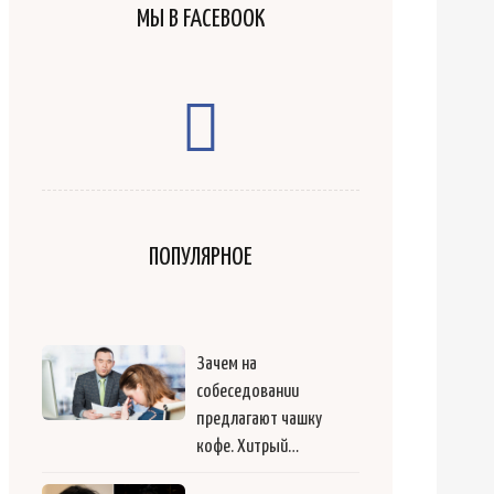
МЫ В FACEBOOK
ПОПУЛЯРНОЕ
Зачем на
собеседовании
предлагают чашку
кофе. Хитрый…