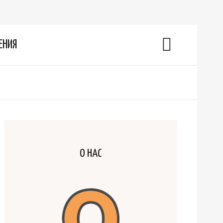
ЕНИЯ
О НАС