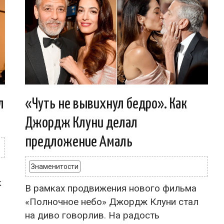
л
«Чуть не вывихнул бедро». Как
Джордж Клуни делал
предложение Амаль
Знаменитости
к
В рамках продвижения нового фильма
«Полночное небо» Джордж Клуни стал
на диво говорлив. На радость