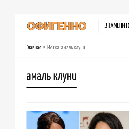
ЗНАМЕНИТ
Главная
Метка:
амаль клуни
амаль клуни