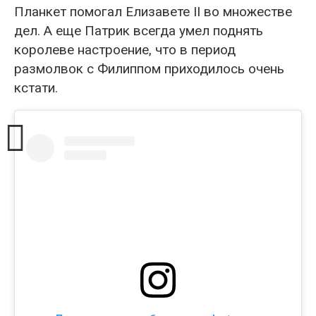
Планкет помогал Елизавете II во множестве
дел. А еще Патрик всегда умел поднять
королеве настроение, что в период
размолвок с Филиппом приходилось очень
кстати.