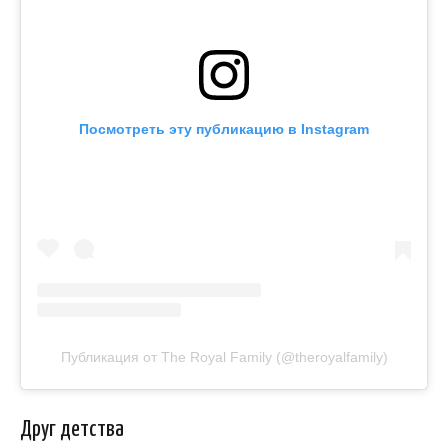
Посмотреть эту публикацию в Instagram
Публикация от The Royal Family (@theroyalfamily)
Друг детства