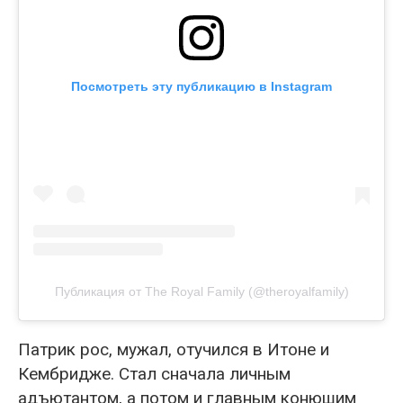
Посмотреть эту публикацию в Instagram
Публикация от The Royal Family (@theroyalfamily)
Патрик рос, мужал, отучился в Итоне и
Кембридже. Стал сначала личным
адъютантом, а потом и главным конюшим