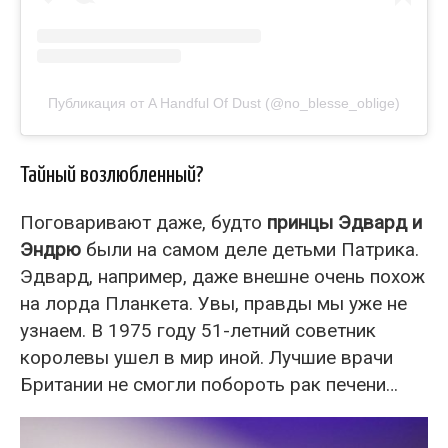
Публикация от A Handful Of Dust (@no_blesse_oblige)
Тайный возлюбленный?
Поговаривают даже, будто
принцы Эдвард и
Эндрю
были на самом деле детьми Патрика.
Эдвард, например, даже внешне очень похож
на лорда Планкета. Увы, правды мы уже не
узнаем. В 1975 году 51-летний советник
королевы ушел в мир иной. Лучшие врачи
Британии не смогли побороть рак печени…