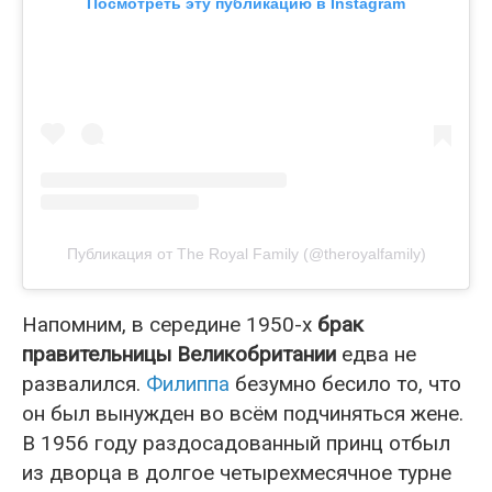
Посмотреть эту публикацию в Instagram
Публикация от The Royal Family (@theroyalfamily)
Напомним, в середине 1950-х
брак
правительницы Великобритании
едва не
развалился.
Филиппа
безумно бесило то, что
он был вынужден во всём подчиняться жене.
В 1956 году раздосадованный принц отбыл
из дворца в долгое четырехмесячное турне