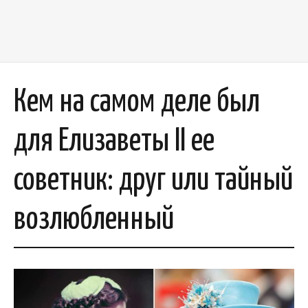
Кем на самом деле был
для Елизаветы II ее
советник: друг или тайный
возлюбленный