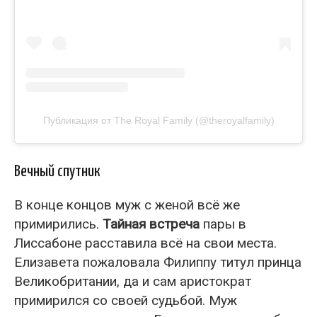
Публикация от The Royal Family (@theroyalfamily)
Вечный спутник
В конце концов муж с женой всё же
примирились.
Тайная встреча
пары в
Лиссабоне расставила всё на свои места.
Елизавета пожаловала Филиппу титул принца
Великобритании, да и сам аристократ
примирился со своей судьбой. Муж