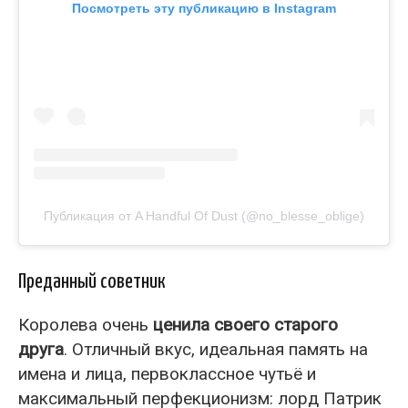
Посмотреть эту публикацию в Instagram
Публикация от A Handful Of Dust (@no_blesse_oblige)
Преданный советник
Королева очень
ценила своего старого
друга
. Отличный вкус, идеальная память на
имена и лица, первоклассное чутьё и
максимальный перфекционизм: лорд Патрик