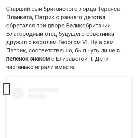
Старший сын британского лорда Теренса
Планкета, Патрик с раннего детства
обретался при дворе Великобритании.
Благородный отец будущего советника
дружил с королем Георгом VI. Ну а сам
Патрик, соответственно, был чуть ли не
с
пеленок знаком
с Елизаветой II. Дети
частенько играли вместе.