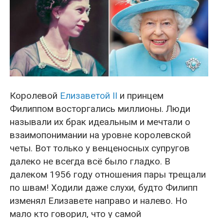
Королевой
Елизаветой II
и принцем
Филиппом восторгались миллионы. Люди
называли их брак идеальным и мечтали о
взаимопонимании на уровне королевской
четы. Вот только у венценосных супругов
далеко не всегда всё было гладко. В
далеком 1956 году отношения пары трещали
по швам! Ходили даже слухи, будто Филипп
изменял Елизавете направо и налево. Но
мало кто говорил, что у самой