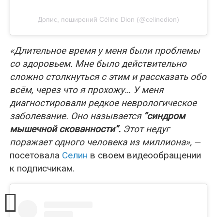
Допис, поширений Céline Dion (@celinedion)
«Длительное время у меня были проблемы
со здоровьем. Мне было действительно
сложно столкнуться с этим и рассказать обо
всём, через что я прохожу… У меня
диагностировали редкое неврологическое
заболевание. Оно называется
“синдром
мышечной скованности”.
Этот недуг
поражает одного человека из миллиона»,
—
посетовала
Селин
в своем видеообращении
к подписчикам.