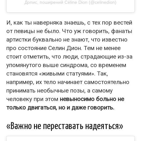
Допис, поширений Céline Dion (@celinedion)
И, как ты наверняка знаешь, с тех пор вестей
от певицы не было. Что уж говорить, фанаты
артистки буквально не знают, что известно
про состояние Селин Дион. Тем не менее
стоит отметить, что люди, страдающие из-за
упомянутого выше синдрома, со временем
становятся «живыми статуями». Так,
например, их тело начинает самостоятельно
принимать необычные позы, а самому
человеку при этом
невыносимо больно не
только двигаться, но и даже говорить.
«Важно не переставать надеяться»