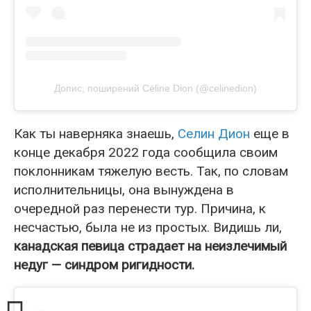
Допис, поширений Céline Dion (@celinedion)
Как ты наверняка знаешь,
Селин Дион
еще в
конце декабря 2022 года сообщила своим
поклонникам тяжелую весть. Так, по словам
исполнительницы, она вынуждена в
очередной раз перенести тур. Причина, к
несчастью, была не из простых. Видишь ли,
канадская певица страдает на неизлечимый
недуг — синдром ригидности.