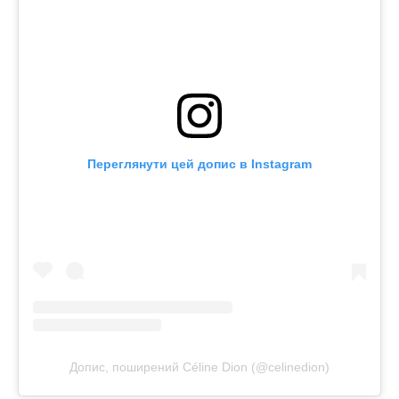
Переглянути цей допис в Instagram
Допис, поширений Céline Dion (@celinedion)