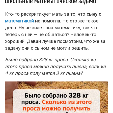
Школьные математические задачи
Кто-то раскритикует мать за то, что
сыну с
математикой
не помогла
. Но это же такое
дело. Ну не знает она математику, так что
теперь с ней — не общаться? Человек-то
хороший. Давай лучше посмотрим, что же за
задачу они с сыном не могли решить.
Было собрано 328 кг проса. Сколько из
этого проса можно получить пшена, если из
4 кг проса получается 3 кг пшена?