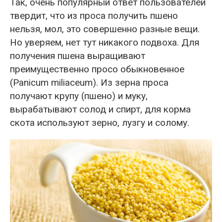
Так, очень популярный ответ пользователей
твердит, что из проса получить пшено
нельзя, мол, это совершенно разные вещи.
Но уверяем, нет тут никакого подвоха. Для
получения пшена выращивают
преимущественно просо обыкновенное
(Panicum miliaceum). Из зерна проса
получают крупу (пшено) и муку,
вырабатывают солод и спирт, для корма
скота используют зерно, лузгу и солому.