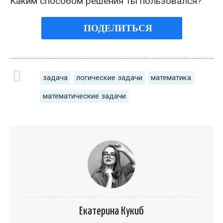
Каким способом решения ты пользовался?
ПОДЕЛИТЬСЯ
задача
логические задачи
математика
математические задачи
Екатерина Кукиб