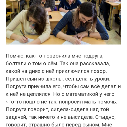
Помню, как-то позвонила мне подруга,
болтали о том о сём. Так она рассказала,
какой на днях с ней приключился позор.
Пришел сын из школы, сел делать уроки.
Подруга приучила его, чтобы сам всё делал и
к ней не цеплялся. Но с математикой у него
что-то пошло не так, попросил мать помочь.
Подруга говорит, сидела-сидела над той
задачей, так ничего и не высидела. Стыдно,
говорит, страшно было перед сыном. Мне