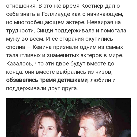
отношения. В это же время Костнер дал о
себе знать в Голливуде как о начинающем,
но многообещающем актере. Невзирая на
трудности, Синди поддерживала и помогала
мужу во всём. И ее старания окупились
сполна — Кевина признали одним из самых
талантливых и знаменитых актеров в мире.
Казалось, что эти двое будут вместе до
конца: они вместе выбрались из низов,
обзавелись тремя детишками
, любили и
поддерживали друг друга.