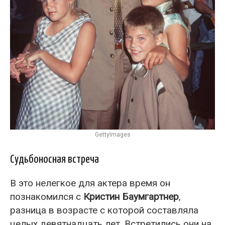
GettyImages
Судьбоносная встреча
В это нелегкое для актера время он
познакомился с
Кристин Баумгартнер
,
разница в возрасте с которой составляла
целых девятнадцать лет. Встретились они на