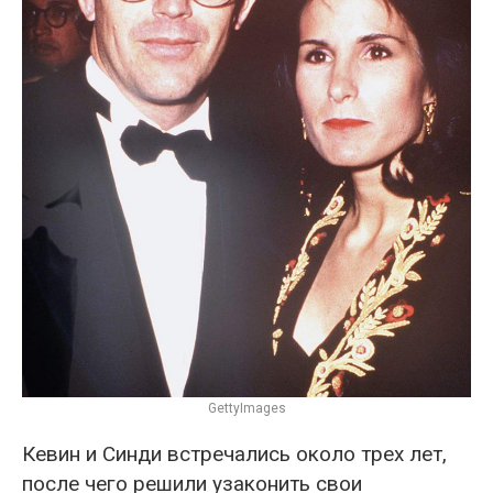
GettyImages
Кевин и Синди встречались около трех лет,
после чего решили узаконить свои