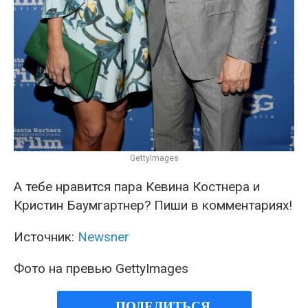
GettyImages
А тебе нравится пара Кевина Костнера и
Кристин Баумгартнер? Пиши в комментариях!
Источник:
Newsner
Фото на превью GettyImages
ПОДЕЛИТЬСЯ