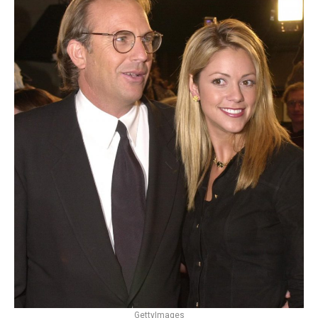
GettyImages