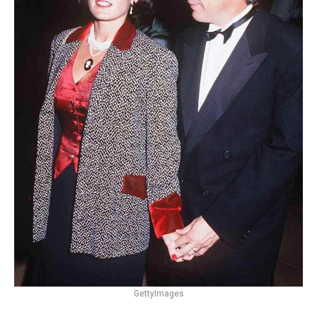
GettyImages