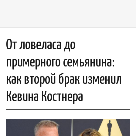
От ловеласа до
примерного семьянина:
как второй брак изменил
Кевина Костнера