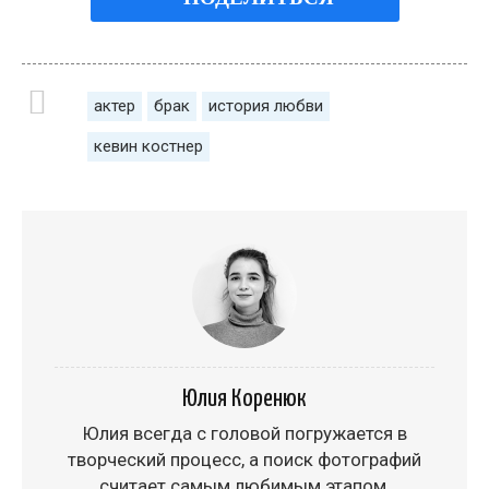
актер
брак
история любви
кевин костнер
Юлия Коренюк
Юлия всегда с головой погружается в
творческий процесс, а поиск фотографий
считает самым любимым этапом.