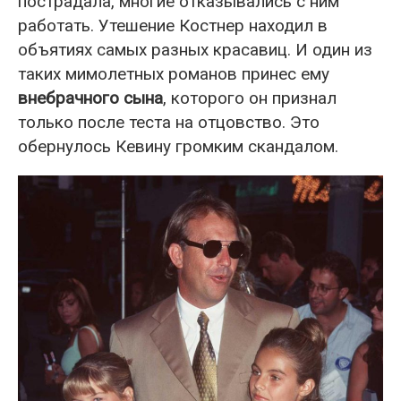
пострадала, многие отказывались с ним
работать. Утешение Костнер находил в
объятиях самых разных красавиц. И один из
таких мимолетных романов принес ему
внебрачного сына
, которого он признал
только после теста на отцовство. Это
обернулось Кевину громким скандалом.