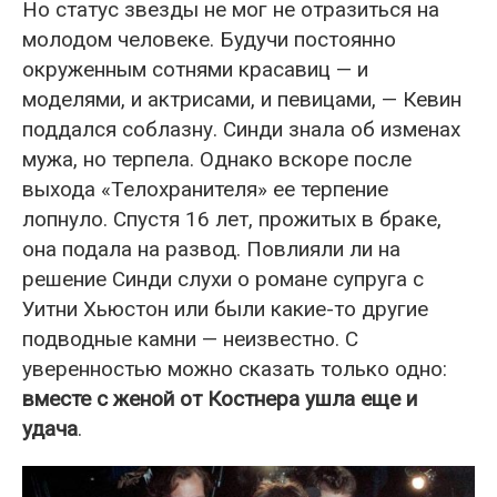
Но статус звезды не мог не отразиться на
молодом человеке. Будучи постоянно
окруженным сотнями красавиц — и
моделями, и актрисами, и певицами, — Кевин
поддался соблазну. Синди знала об изменах
мужа, но терпела. Однако вскоре после
выхода «Телохранителя» ее терпение
лопнуло. Спустя 16 лет, прожитых в браке,
она подала на развод. Повлияли ли на
решение Синди слухи о романе супруга с
Уитни Хьюстон или были какие-то другие
подводные камни — неизвестно. С
уверенностью можно сказать только одно:
вместе с женой от Костнера ушла еще и
удача
.