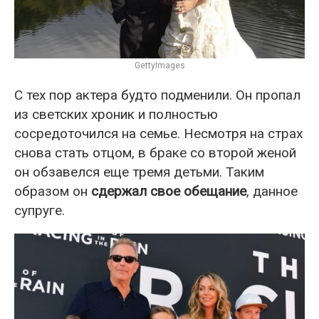
GettyImages
С тех пор актера будто подменили. Он пропал
из светских хроник и полностью
сосредоточился на семье. Несмотря на страх
снова стать отцом, в браке со второй женой
он обзавелся еще тремя детьми. Таким
образом он
сдержал свое обещание
, данное
супруге.