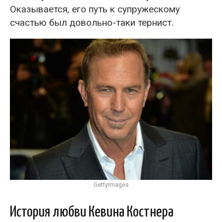
Оказывается, его путь к супружескому
счастью был довольно-таки тернист.
GettyImages
История любви Кевина Костнера