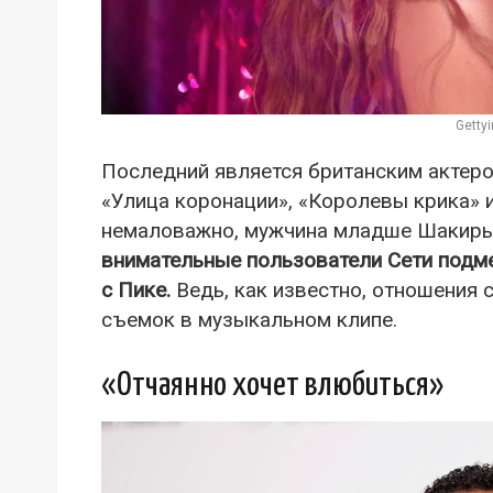
Getty
Последний является британским актером
«Улица коронации», «Королевы крика» и
немаловажно, мужчина младше Шакиры 
внимательные пользователи Сети подме
с Пике.
Ведь, как известно, отношения 
съемок в музыкальном клипе.
«Отчаянно хочет влюбиться»