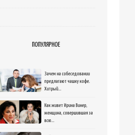
ПОПУЛЯРНОЕ
Зачем на собеседовании
предлагают чашку кофе.
Хитрый…
Как живет Ирина Винер,
женщина, совершившая за
всю…