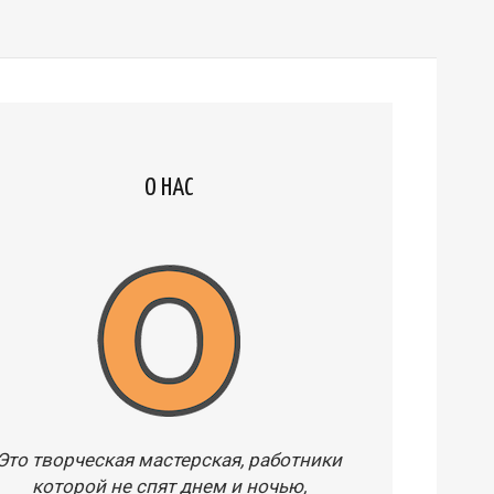
О НАС
Это творческая мастерская, работники
которой не спят днем и ночью,