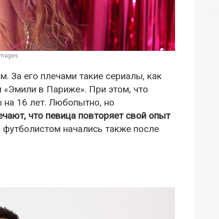
images
. За его плечами такие сериалы, как
 «Эмили в Париже». При этом, что
на 16 лет. Любопытно, но
чают, что певица повторяет свой опыт
с футболистом начались также после