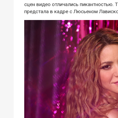
сцен видео отличались пикантностью. Т
предстала в кадре с Люсьеном Лависк