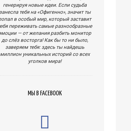
генерируя новые идеи. Если судьба
занесла тебя на «Офигенно», значит ты
попал в особый мир, который заставит
тебя переживать самые разнообразные
эмоции — от желания разбить монитор
до слёз восторга! Как бы то ни было,
заверяем тебя: здесь ты найдешь
миллион уникальных историй со всех
уголков мира!
МЫ В FACEBOOK