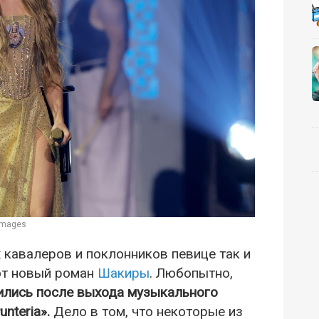
images
 кавалеров и поклонников певице так и
ют новый роман
Шакиры
. Любопытно,
вились после выхода музыкального
nteria».
Дело в том, что некоторые из