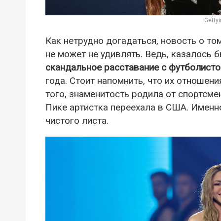
Getty
Как нетрудно догадаться, новость о то
не может не удивлять. Ведь, казалось 
скандальное расставание с футболист
года. Стоит напомнить, что их отношени
того, знаменитость родила от спортсм
Пике артистка переехала в США. Именн
чистого листа.