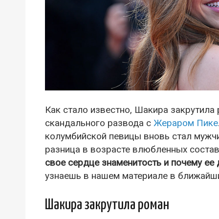
Как стало известно, Шакира закрутила 
скандального развода с
Жераром Пике
колумбийской певицы вновь стал мужчи
разница в возрасте влюбленных состав
свое сердце знаменитость и почему ее 
узнаешь в нашем материале в ближайши
Шакира закрутила роман