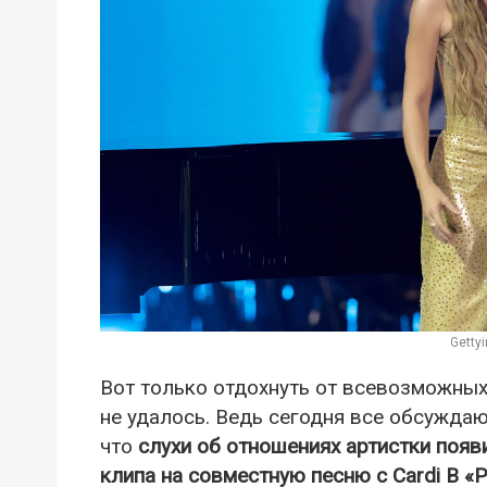
Getty
Вот только отдохнуть от всевозможных
не удалось. Ведь сегодня все обсужда
что
слухи об отношениях артистки поя
клипа на совместную песню с Cardi B «Pu