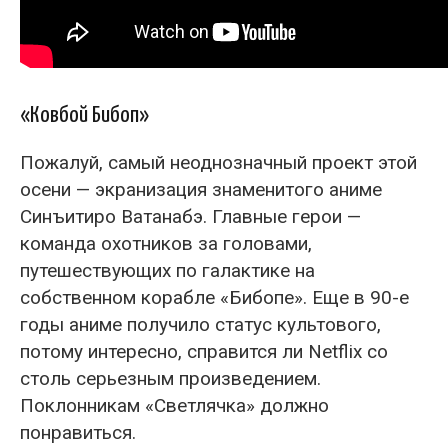
«Ковбой Бибоп»
Пожалуй, самый неоднозначный проект этой
осени — экранизация знаменитого аниме
Синъитиро Ватанабэ. Главные герои —
команда охотников за головами,
путешествующих по галактике на
собственном корабле «Бибопе». Еще в 90-е
годы аниме получило статус культового,
потому интересно, справится ли Netflix со
столь серьезным произведением.
Поклонникам «Светлячка» должно
понравиться.