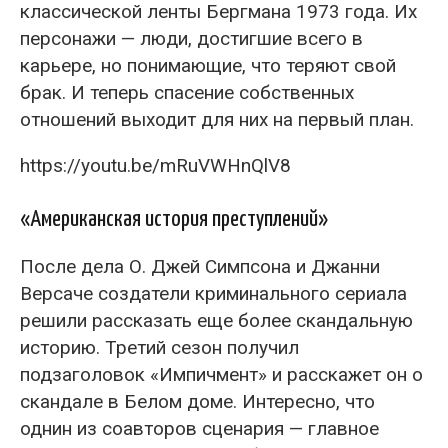
классической ленты Бергмана 1973 года. Их
персонажи — люди, достигшие всего в
карьере, но понимающие, что теряют свой
брак. И теперь спасение собственных
отношений выходит для них на первый план.
https://youtu.be/mRuVWHnQlV8
«Американская история преступлений»
После дела О. Джей Симпсона и Джанни
Версаче создатели криминального сериала
решили рассказать еще более скандальную
историю. Третий сезон получил
подзаголовок «Импичмент» и расскажет он о
скандале в Белом доме. Интересно, что
однин из соавторов сценария — главное