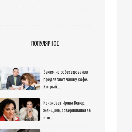
ПОПУЛЯРНОЕ
Зачем на собеседовании
предлагают чашку кофе.
Хитрый…
Как живет Ирина Винер,
женщина, совершившая за
всю…