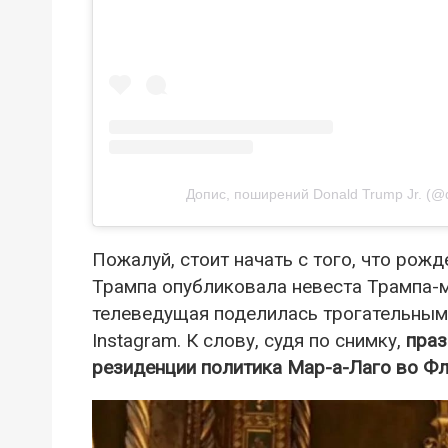
Допис, поширений Donald Trump Jr. (@d
Пожалуй, стоит начать с того, что ро
Трампа опубликовала невеста Трампа-
телеведущая поделилась трогательным 
Instagram. К слову, судя по снимку,
праз
резиденции политика Мар-а-Лаго во Фл