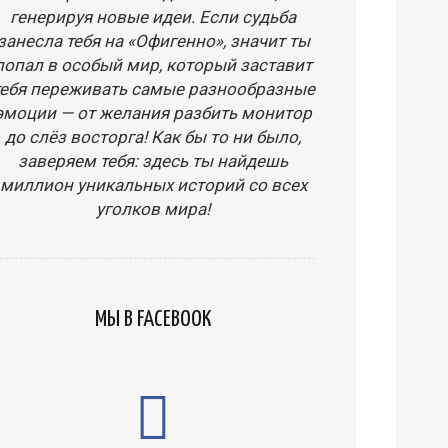
генерируя новые идеи. Если судьба
занесла тебя на «Офигенно», значит ты
попал в особый мир, который заставит
тебя переживать самые разнообразные
эмоции — от желания разбить монитор
до слёз восторга! Как бы то ни было,
заверяем тебя: здесь ты найдешь
миллион уникальных историй со всех
уголков мира!
МЫ В FACEBOOK