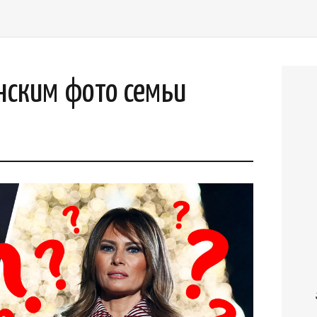
енским фото семьи