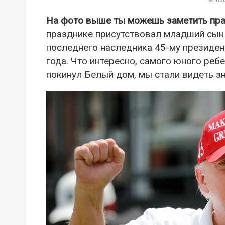
На фото выше ты можешь заметить пра
празднике присутствовал младший сын
последнего наследника 45-му президе
года. Что интересно, самого юного ребе
покинул Белый дом, мы стали видеть з