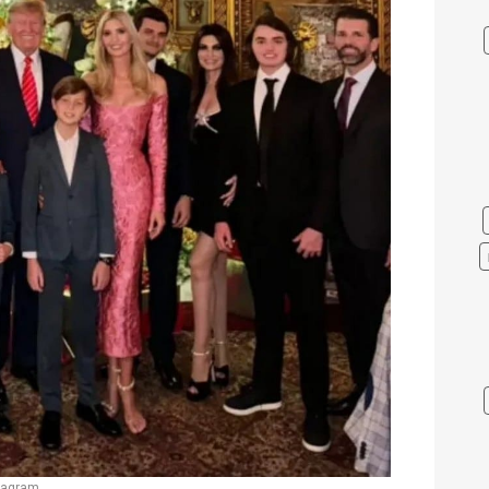
tagram