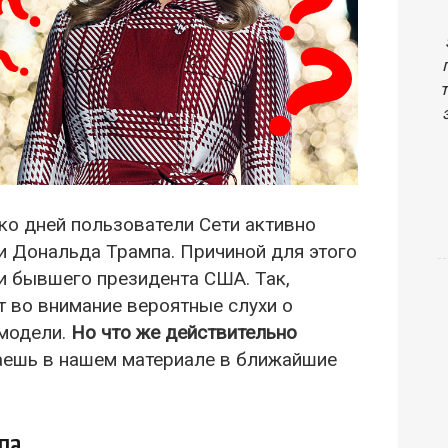
ко дней пользователи Сети активно
 Дональда Трампа. Причиной для этого
ги бывшего президента США. Так,
 во внимание вероятные слухи о
модели.
Но что же действительно
аешь в нашем материале в ближайшие
па