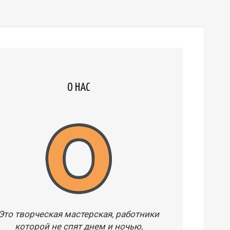
О НАС
Это творческая мастерская, работники
которой не спят днем и ночью,