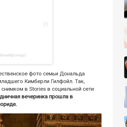
onaldjtrumpjr)
ждественское фото семьи Дональда
младшего Кимберли Гилфойл. Так,
снимком в Stories в социальной сети
дничная вечеринка прошла в
ориде.