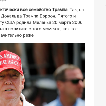
ктически всё семейство Трампа.
Так, на
 Дональда Трампа Бэррон. Пятого и
нту США родила Меланья 20 марта 2006
нка политика с того момента, как тот
начительно реже.