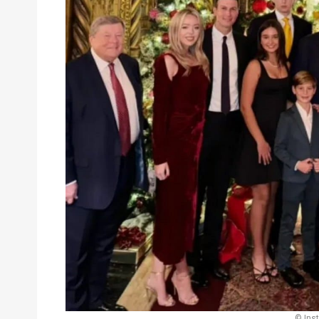
© Ins