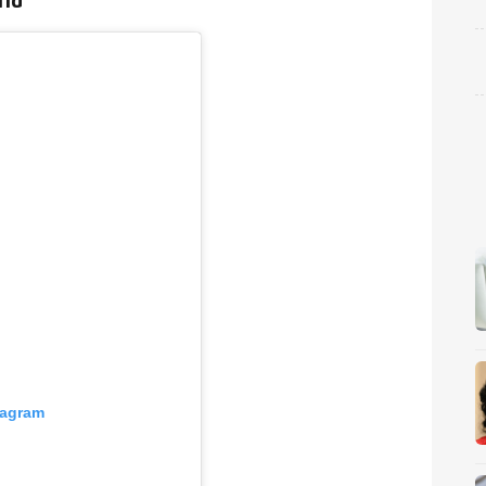
tagram