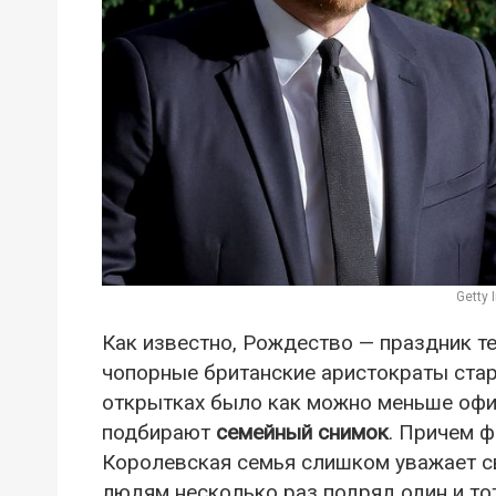
Getty
Как известно, Рождество — праздник т
чопорные британские аристократы стар
открытках было как можно меньше офи
подбирают
семейный снимок
. Причем 
Королевская семья слишком уважает с
людям несколько раз подряд один и то