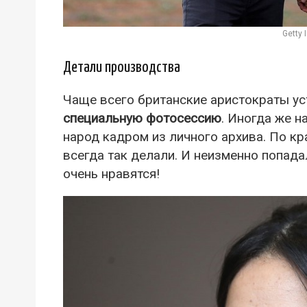
Getty
Детали производства
Чаще всего британские аристократы у
специальную фотосессию
. Иногда же 
народ кадром из личного архива. По кр
всегда так делали. И неизменно попада
очень нравятся!