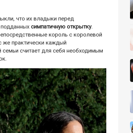
ыкли, что их владыки перед
я подданных
симпатичную открытку
.
непосредственные король с королевой
ас же практически каждый
й семьи считает для себя необходимым
ок.