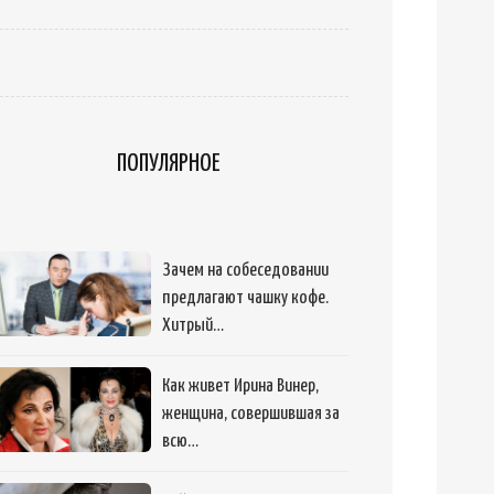
ПОПУЛЯРНОЕ
Зачем на собеседовании
предлагают чашку кофе.
Хитрый…
Как живет Ирина Винер,
женщина, совершившая за
всю…