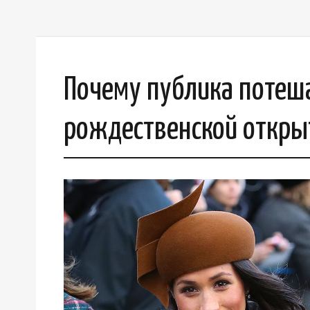
Почему публика потеш
рождественской откры