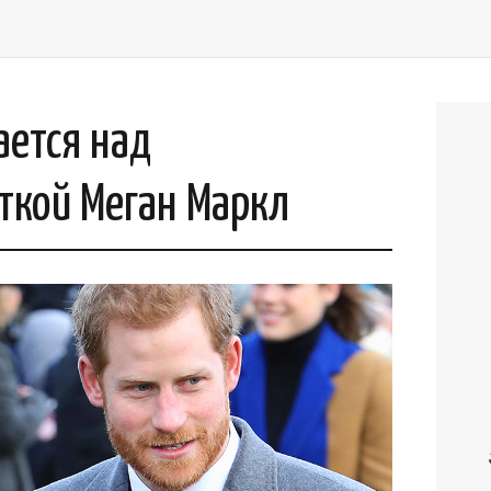
ается над
ткой Меган Маркл