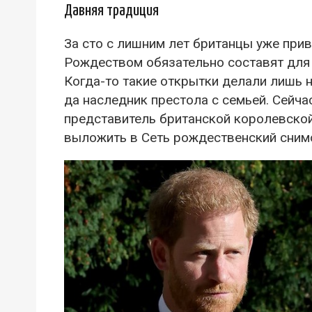
Давняя традиция
За сто с лишним лет британцы уже прив
Рождеством обязательно составят дл
Когда-то такие открытки делали лишь 
да наследник престола с семьей. Сейч
представитель британской королевско
выложить в Сеть рождественский сним