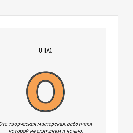
О НАС
Это творческая мастерская, работники
которой не спят днем и ночью,