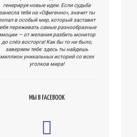
генерируя новые идеи. Если судьба
занесла тебя на «Офигенно», значит ты
попал в особый мир, который заставит
тебя переживать самые разнообразные
эмоции — от желания разбить монитор
до слёз восторга! Как бы то ни было,
заверяем тебя: здесь ты найдешь
миллион уникальных историй со всех
уголков мира!
МЫ В FACEBOOK