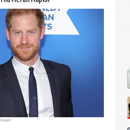
 Images