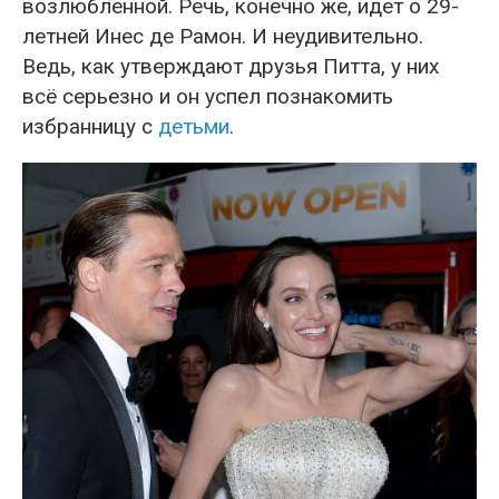
возлюбленной. Речь, конечно же, идет о 29-
летней Инес де Рамон. И неудивительно.
Ведь, как утверждают друзья Питта, у них
всё серьезно и он успел познакомить
избранницу с
детьми
.