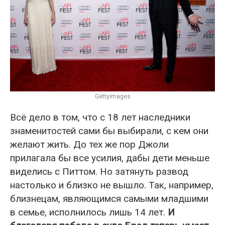
Gettyimages
Всё дело в том, что с 18 лет наследники
знаменитостей сами бы выбирали, с кем они
желают жить. До тех же пор Джоли
прилагала бы все усилия, дабы дети меньше
виделись с Питтом. Но затянуть развод
настолько и близко не вышло. Так, например,
близнецам, являющимся самыми младшими
в семье, исполнилось лишь 14 лет.
И