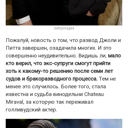
Gettyimages
Пожалуй, новость о том, что развод Джоли и
Питта завершен, озадачила многих. И это
совершенно неудивительно. Видишь ли,
мало
кто верил, что экс-супруги смогут прийти
хоть к какому-то решению после семи лет
судов и бракоразводного процесса.
Тем не
менее это случилось. Более того, стала
известна и судьба винодельни Chateau
Miraval, за которую так переживал
голливудский актер.