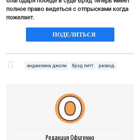
благодаря победе в суде Брэд теперь имеет
полное право видеться с отпрысками когда
пожелает.
ПОДЕЛИТЬСЯ
анджелина джоли
брэд питт
развод
Редакция Офигенно