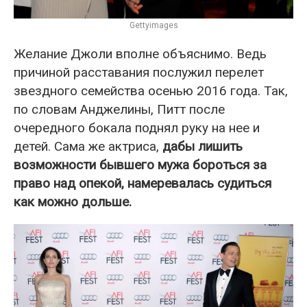
Gettyimages
Желание Джоли вполне объяснимо. Ведь
причиной расставания послужил перелет
звездного семейства осенью 2016 года. Так,
по словам Анджелины, Питт после
очередного бокала поднял руку на нее и
детей. Сама же актриса,
дабы лишить
возможности бывшего мужа бороться за
право над опекой, намеревалась судиться
как можно дольше.