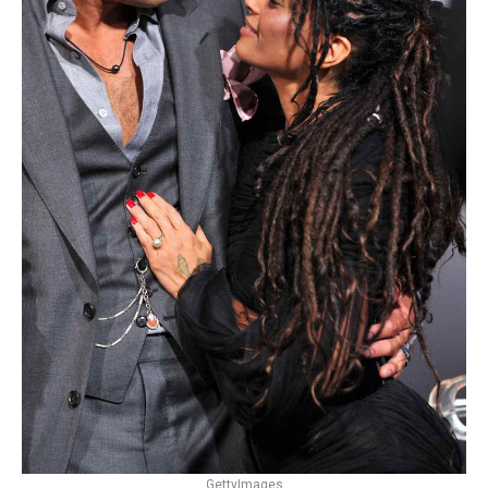
GettyImages