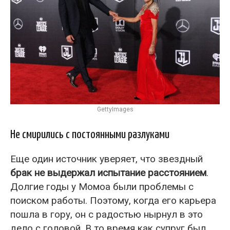
GettyImages
Не смирились с постоянными разлуками
Еще один источник уверяет, что звездный
брак не выдержал испытание расстоянием
.
Долгие годы у Момоа были проблемы с
поиском работы. Поэтому, когда его карьера
пошла в гору, он с радостью нырнул в это
дело с головой. В то время как супруг был