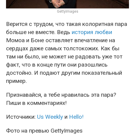
GettyImages
Верится с трудом, что такая колоритная пара
больше не вместе. Ведь
история любви
Момоа и Боне оставляет впечатление на
сердцах даже самых толстокожих. Как бы
там ни было, не может не радовать уже тот
факт, что в конце пути они разошлись
достойно. И подают другим показательный
пример.
Признавайся, а тебе нравилась эта пара?
Пиши в комментариях!
Источники:
Us Weekly
и
Hello!
Фото на превью GettyImages