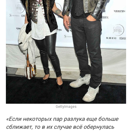
GettyImages
«Если некоторых пар разлука еще больше
сближает, то в их случае всё обернулась