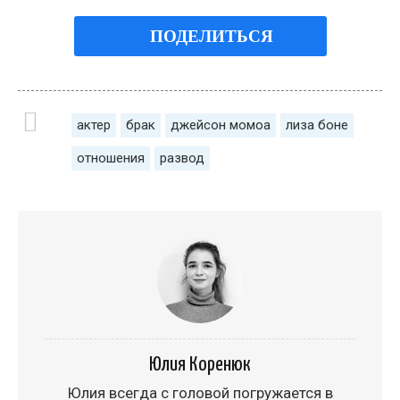
ПОДЕЛИТЬСЯ
актер
брак
джейсон момоа
лиза боне
отношения
развод
Юлия Коренюк
Юлия всегда с головой погружается в