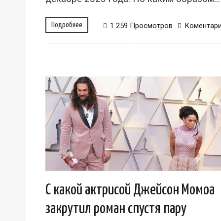
Подробнее
1 259 Просмотров
Коментар
С какой актрисой Джейсон Момоа
закрутил роман спустя пару