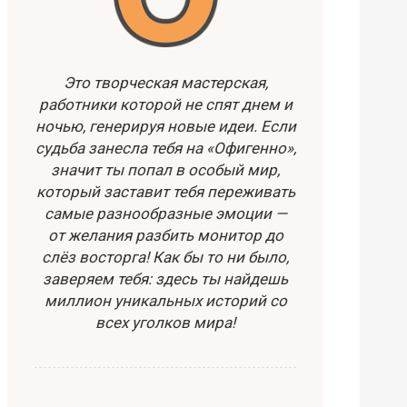
Это творческая мастерская,
работники которой не спят днем и
ночью, генерируя новые идеи. Если
судьба занесла тебя на «Офигенно»,
значит ты попал в особый мир,
который заставит тебя переживать
самые разнообразные эмоции —
от желания разбить монитор до
слёз восторга! Как бы то ни было,
заверяем тебя: здесь ты найдешь
миллион уникальных историй со
всех уголков мира!