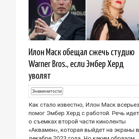
Илон Маск обещал сжечь студию
Warner Bros., если Эмбер Херд
уволят
Знаменитости
Как стало известно, Илон Маск всерье
помог Эмбер Херд с работой. Речь идет
о съемках второй части киноленты
«Аквамен», которая выйдет на экраны 
декабре 2023 года. Но каким образом...