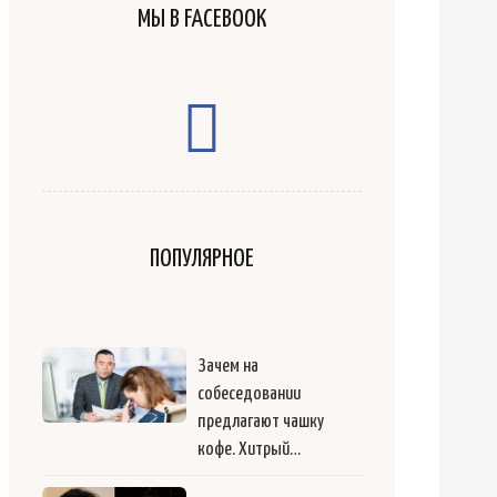
МЫ В FACEBOOK
ПОПУЛЯРНОЕ
Зачем на
собеседовании
предлагают чашку
кофе. Хитрый…