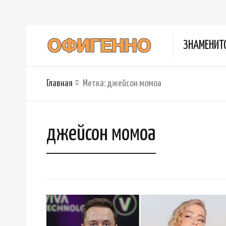
ЗНАМЕНИТ
Главная
Метка:
джейсон момоа
джейсон момоа