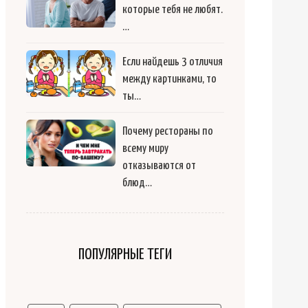
которые тебя не любят.
…
Если найдешь 3 отличия
между картинками, то
ты…
Почему рестораны по
всему миру
отказываются от
блюд…
ПОПУЛЯРНЫЕ ТЕГИ