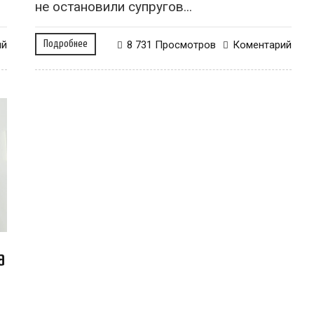
не остановили супругов...
ий
Подробнее
8 731 Просмотров
Коментарий
а