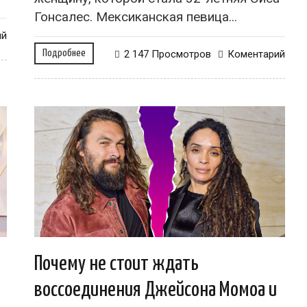
Гонсалес. Мексиканская певица...
ий
Подробнее
2 147 Просмотров
Коментарий
Почему не стоит ждать
воссоединения Джейсона Момоа и