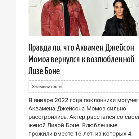
Правда ли, что Аквамен Джейсон
Момоа вернулся к возлюбленной
Лизе Боне
Знаменитости
В январе 2022 года поклонники могуче
Аквамена Джейсона Момоа сильно
расстроились. Актер расстался со свое
женой Лизой Боне. Влюбленные
прожили вместе 16 лет, из которых 4