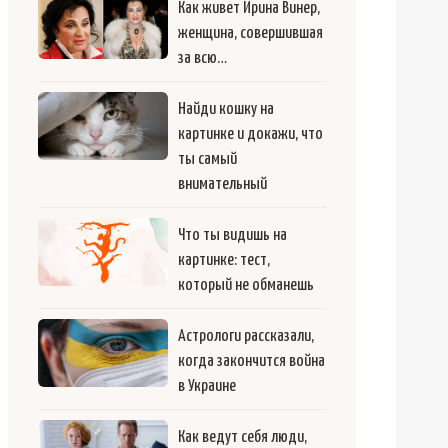
Как живет Ирина Винер,
женщина, совершившая
за всю…
Найди кошку на
картинке и докажи, что
ты самый
внимательный
Что ты видишь на
картинке: тест,
который не обманешь
Астрологи рассказали,
когда закончится война
в Украине
Как ведут себя люди,