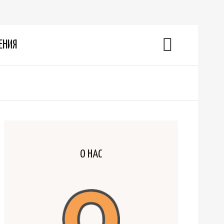
ЕНИЯ
О НАС