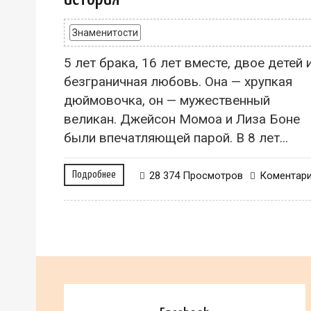
Знаменитости
5 лет брака, 16 лет вместе, двое детей 
безграничная любовь. Она — хрупкая
дюймовочка, он — мужественный
великан. Джейсон Момоа и Лиза Боне
были впечатляющей парой. В 8 лет...
Подробнее
28 374 Просмотров
Коментар