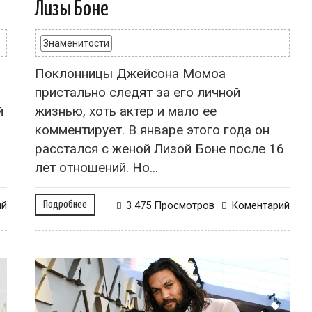
Лизы Боне
Знаменитости
Поклонницы Джейсона Момоа
пристально следят за его личной
й
жизнью, хоть актер и мало ее
комментирует. В январе этого года он
расстался с женой Лизой Боне после 16
лет отношений. Но...
ий
Подробнее
3 475 Просмотров
Коментарий