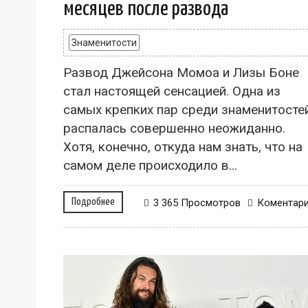
месяцев после развода
Знаменитости
Развод Джейсона Момоа и Лизы Боне
стал настоящей сенсацией. Одна из
самых крепких пар среди знаменитосте
распалась совершенно неожиданно.
Хотя, конечно, откуда нам знать, что на
самом деле происходило в...
Подробнее
3 365 Просмотров
Коментар