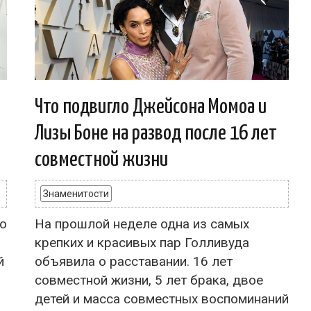
Что подвигло Джейсона Момоа и
Лизы Боне на развод после 16 лет
совместной жизни
Знаменитости
го
На прошлой неделе одна из самых
крепких и красивых пар Голливуда
й
объявила о расставании. 16 лет
совместной жизни, 5 лет брака, двое
детей и масса совместных воспоминаний