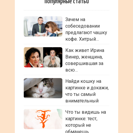
Популярные статьи
Зачем на
собеседовании
предлагают чашку
кофе. Хитрый…
Как живет Ирина
Винер, женщина,
совершившая за
всю…
Найди кошку на
картинке и докажи,
что ты самый
внимательный
Что ты видишь на
картинке: тест,
который не
обманешь