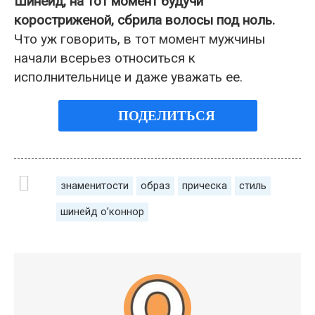
Шинейд, на тот момент будучи
коростриженой, сбрила волосы под ноль.
Что уж говорить, в тот момент мужчины
начали всерьез относиться к
исполнительнице и даже уважать ее.
ПОДЕЛИТЬСЯ
знаменитости
образ
прическа
стиль
шинейд о’коннор