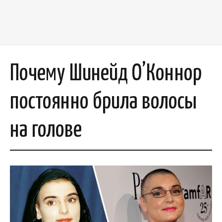
Почему Шинейд О’Коннор
постоянно брила волосы
на голове