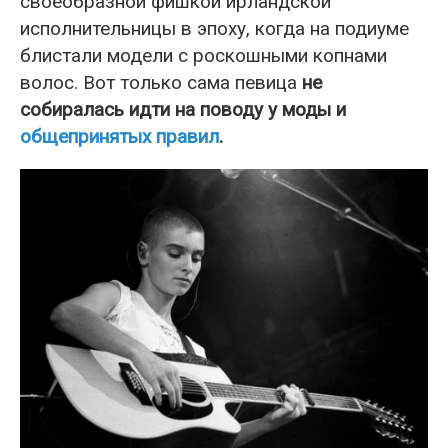
своеобразной фишкой ирландской
исполнительницы в эпоху, когда на подиуме
блистали модели с роскошными копнами
волос. Вот только сама певица
не
собиралась идти на поводу у моды и
общепринятых правил
.