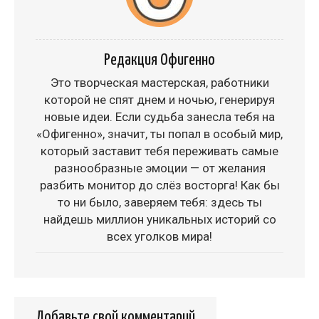
Редакция Офигенно
Это творческая мастерская, работники
которой не спят днем и ночью, генерируя
новые идеи. Если судьба занесла тебя на
«Офигенно», значит, ты попал в особый мир,
который заставит тебя переживать самые
разнообразные эмоции — от желания
разбить монитор до слёз восторга! Как бы
то ни было, заверяем тебя: здесь ты
найдешь миллион уникальных историй со
всех уголков мира!
Добавьте свой комментарий