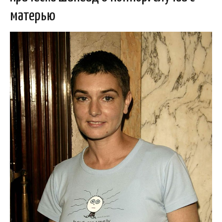
матерью