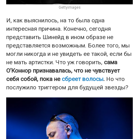
Gettyimages
И, как выяснилось, на то была одна
интересная причина. Конечно, сегодня
представить Шинейд в ином образе не
представляется возможным. Более того, мы
могли никогда и не увидеть ее такой, если бы
не мать артистки. Что уж говорить,
сама
О’Коннор признавалась, что не чувствует
себя собой, пока не
сбреет волосы
.
Но что
послужило триггером для будущей звезды?