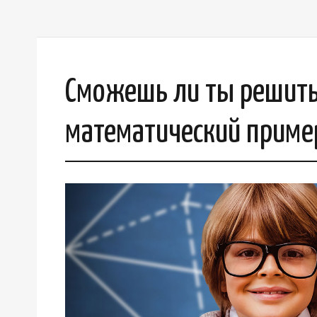
Сможешь ли ты решить
математический приме