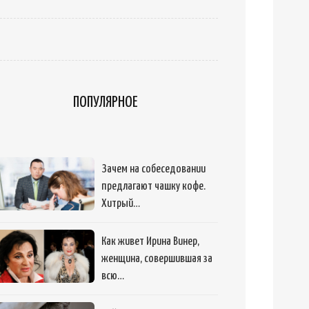
ПОПУЛЯРНОЕ
Зачем на собеседовании
предлагают чашку кофе.
Хитрый…
Как живет Ирина Винер,
женщина, совершившая за
всю…