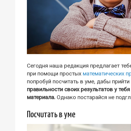
Сегодня наша редакция предлагает теб
при помощи простых
математических п
попробуй посчитать в уме, дабы прийти
правильности своих результатов у теб
материала.
Однако постарайся не подгл
Посчитать в уме