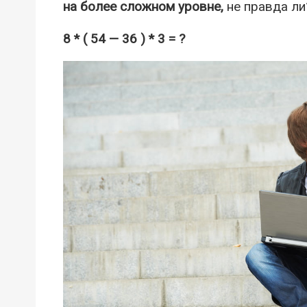
на более сложном уровне,
не правда ли
8 * ( 54 — 36 ) * 3 = ?