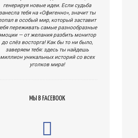
генерируя новые идеи. Если судьба
занесла тебя на «Офигенно», значит ты
попал в особый мир, который заставит
тебя переживать самые разнообразные
эмоции — от желания разбить монитор
до слёз восторга! Как бы то ни было,
заверяем тебя: здесь ты найдешь
миллион уникальных историй со всех
уголков мира!
МЫ В FACEBOOK