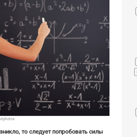
itphotos
зникло, то следует попробовать силы