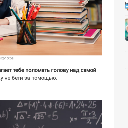
itphotos
гает тебе поломать голову над самой
ку не беги за помощью.