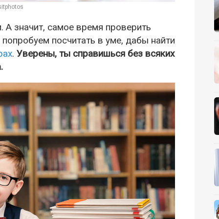
itphotos
. А значит, самое время проверить
й попробуем посчитать в уме, дабы найти
рах
.
Уверены, ты справишься без всяких
.