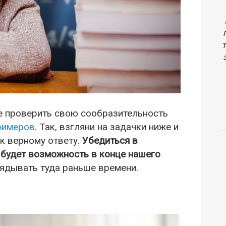
е проверить свою сообразительность
римеров
. Так, взгляни на задачки ниже и
 к верному ответу.
Убедиться в
я будет возможность в конце нашего
ядывать туда раньше времени.