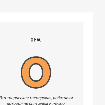
О НАС
Это творческая мастерская, работники
которой не спят днем и ночью,