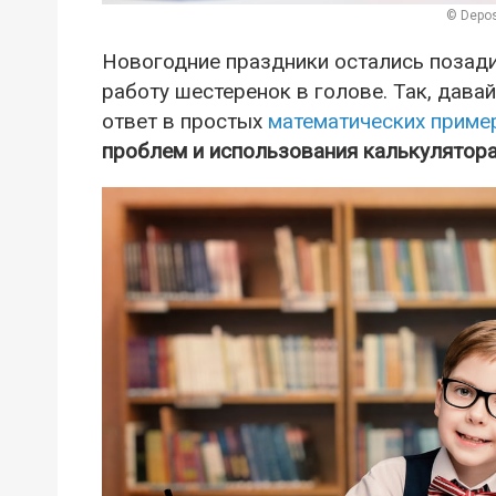
© Depos
Новогодние праздники остались позади
работу шестеренок в голове. Так, дава
ответ в простых
математических приме
проблем и использования калькулятора