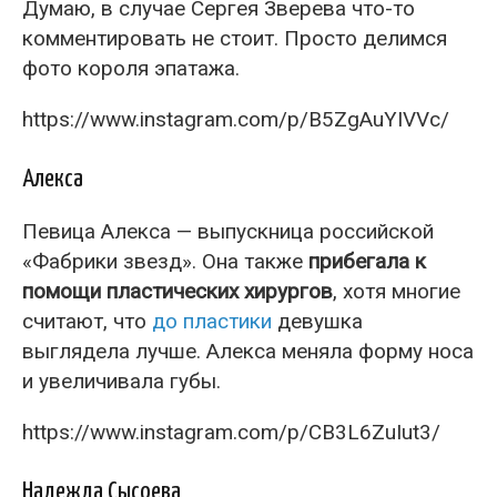
Думаю, в случае Сергея Зверева что-то
комментировать не стоит. Просто делимся
фото короля эпатажа.
https://www.instagram.com/p/B5ZgAuYIVVc/
Алекса
Певица Алекса — выпускница российской
«Фабрики звезд». Она также
прибегала к
помощи пластических хирургов
, хотя многие
считают, что
до пластики
девушка
выглядела лучше. Алекса меняла форму носа
и увеличивала губы.
https://www.instagram.com/p/CB3L6ZuIut3/
Надежда Сысоева