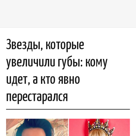
Звезды, которые
увеличили губы: кому
идет, а кто явно
перестарался