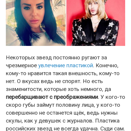
Некоторых звезд постоянно ругают за
чрезмерное
увлечение пластикой
. Конечно,
кому-то нравится такая внешность, кому-то
нет. О вкусах ведь не спорят. Но есть
знаменитости, которые хоть немного, да
перебарщивают с преображениями
. У кого-то
скоро губы займут половину лица, у кого-то
совершенно не останется щёк, ведь нужны
скулы, как у девушек с журналов. Пластика
российских звезд не всегда удачна. Суди сам.