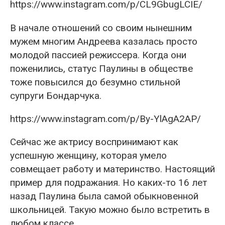
https://www.instagram.com/p/CL9GbugLCIE/
В начале отношений со своим нынешним
мужем многим Андреева казалась просто
молодой пассией режиссера. Когда они
поженились, статус Паулины в обществе
тоже повысился до безумно стильной
супруги Бондарчука.
https://www.instagram.com/p/By-YlAgA2AP/
Сейчас же актрису воспринимают как
успешную женщину, которая умело
совмещает работу и материнство. Настоящий
пример для подражания. Но каких-то 16 лет
назад Паулина была самой обыкновенной
школьницей. Такую можно было встретить в
любом классе.