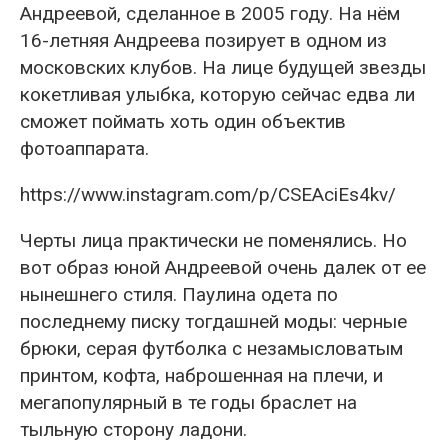
Андреевой, сделанное в 2005 году. На нём
16-летняя Андреева позирует в одном из
московских клубов. На лице будущей звезды
кокетливая улыбка, которую сейчас едва ли
сможет поймать хоть один объектив
фотоаппарата.
https://www.instagram.com/p/CSEAciEs4kv/
Черты лица практически не поменялись. Но
вот образ юной Андреевой очень далек от ее
нынешнего стиля. Паулина одета по
последнему писку тогдашней моды: черные
брюки, серая футболка с незамысловатым
принтом, кофта, наброшенная на плечи, и
мегапопулярный в те годы браслет на
тыльную сторону ладони.