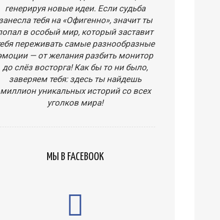
генерируя новые идеи. Если судьба
занесла тебя на «Офигенно», значит ты
попал в особый мир, который заставит
тебя переживать самые разнообразные
эмоции — от желания разбить монитор
до слёз восторга! Как бы то ни было,
заверяем тебя: здесь ты найдешь
миллион уникальных историй со всех
уголков мира!
МЫ В FACEBOOK