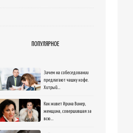
ПОПУЛЯРНОЕ
Зачем на собеседовании
предлагают чашку кофе.
Хитрый…
Как живет Ирина Винер,
женщина, совершившая за
всю…