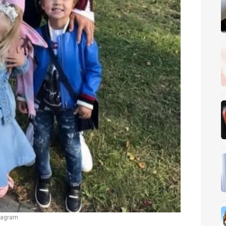
tagram