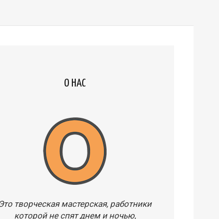
О НАС
Это творческая мастерская, работники
которой не спят днем и ночью,