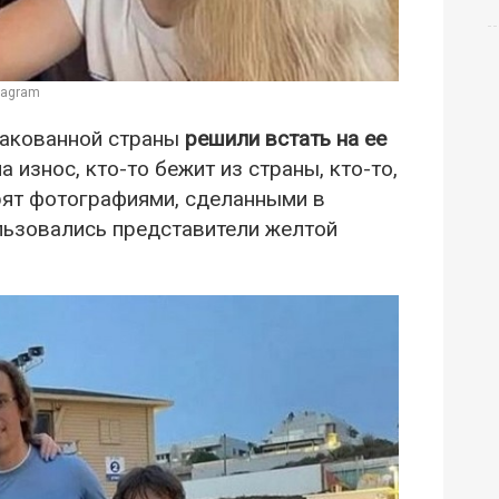
tagram
атакованной страны
решили встать на ее
 износ, кто-то бежит из страны, кто-то,
рят фотографиями, сделанными в
ользовались представители желтой