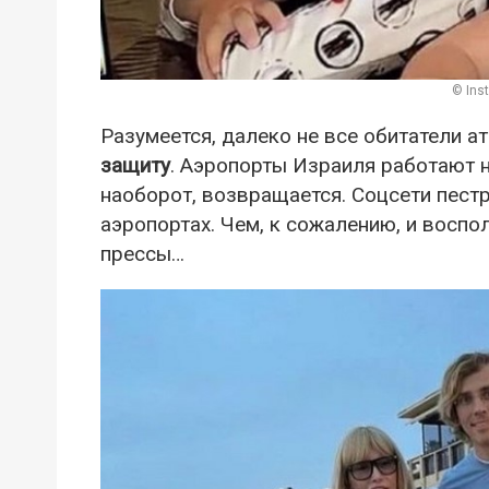
© Ins
Разумеется, далеко не все обитатели 
защиту
. Аэропорты Израиля работают на
наоборот, возвращается. Соцсети пест
аэропортах. Чем, к сожалению, и восп
прессы…