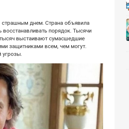
 страшным днем. Страна объявила
ь восстанавливать порядок. Тысячи
и тысяч выстаивают сумасшедшие
ими защитниками всем, чем могут.
 угрозы.