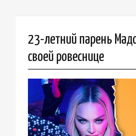
23-летний парень Мад
своей ровеснице