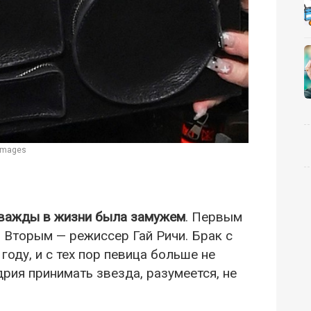
 Images
важды в жизни была замужем
. Первым
 Вторым — режиссер Гай Ричи. Брак с
году, и с тех пор певица больше не
дрия принимать звезда, разумеется, не