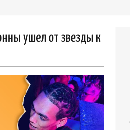
онны ушел от звезды к