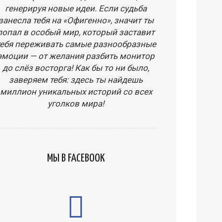
генерируя новые идеи. Если судьба
занесла тебя на «Офигенно», значит ты
попал в особый мир, который заставит
тебя переживать самые разнообразные
эмоции — от желания разбить монитор
до слёз восторга! Как бы то ни было,
заверяем тебя: здесь ты найдешь
миллион уникальных историй со всех
уголков мира!
МЫ В FACEBOOK