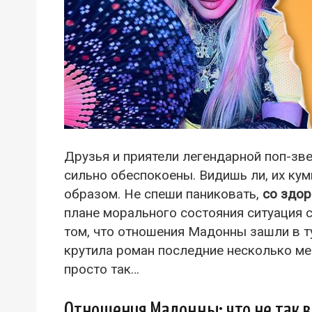
Друзья и приятели легендарной поп-з
сильно обеспокоены. Видишь ли, их кум
образом. Не спеши паниковать,
со здор
плане морального состояния ситуация 
том, что отношения Мадонны зашли в т
крутила роман последние несколько ме
просто так…
Отношения Мадонны: что не так 