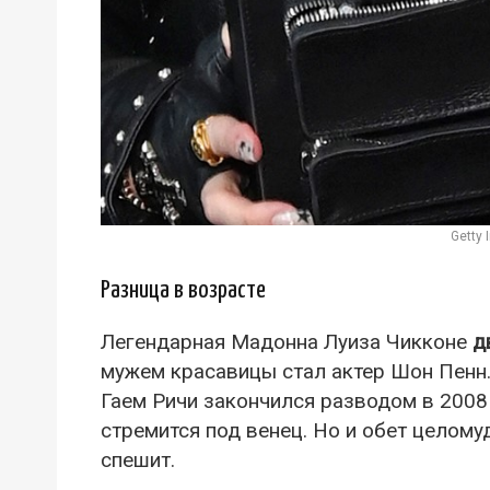
Getty
Разница в возрасте
Легендарная Мадонна Луиза Чикконе
д
мужем красавицы стал актер Шон Пенн.
Гаем Ричи закончился разводом в 2008 
стремится под венец. Но и обет целому
спешит.