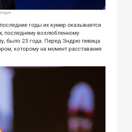
 Images
 последние годы их кумир оказывается
м, последнему возлюбленному
, было 23 года. Перед Эндрю певица
ором, которому на момент расставания