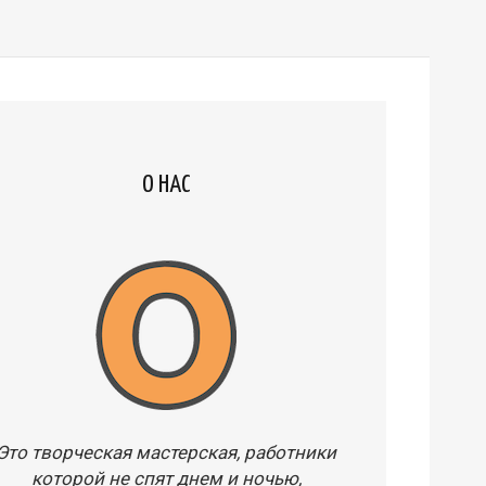
О НАС
Это творческая мастерская, работники
которой не спят днем и ночью,