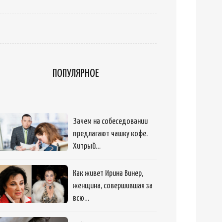
ПОПУЛЯРНОЕ
Зачем на собеседовании
предлагают чашку кофе.
Хитрый…
Как живет Ирина Винер,
женщина, совершившая за
всю…