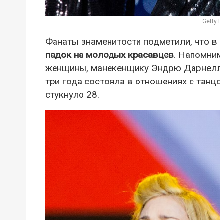
Getty
Фанаты знаменитости подметили, что в
падок на молодых красавцев
. Напомни
женщины, манекенщику Эндрю Дарнеллу
три года состояла в отношениях с танц
стукнуло 28.