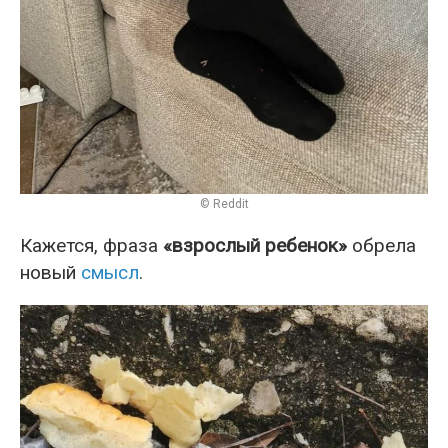
© Reddit
Кажется, фраза
«взрослый ребенок»
обрела
новый
смысл
.