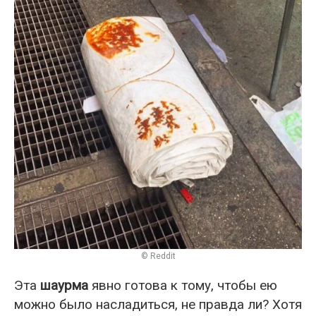
© Reddit
Эта
шаурма
явно готова к тому, чтобы ею
можно было насладиться, не правда ли? Хотя