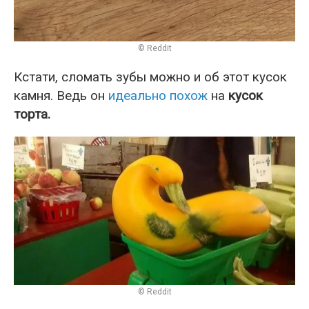
© Reddit
Кстати, сломать зубы можно и об этот кусок
камня. Ведь он
идеально похож
на
кусок
торта.
© Reddit