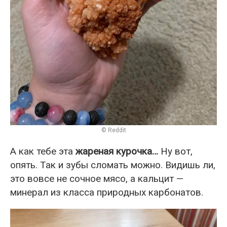
© Reddit
А как тебе эта
жареная курочка…
Ну вот,
опять. Так и зубы сломать можно. Видишь ли,
это вовсе не сочное мясо, а кальцит —
минерал из класса природных карбонатов.