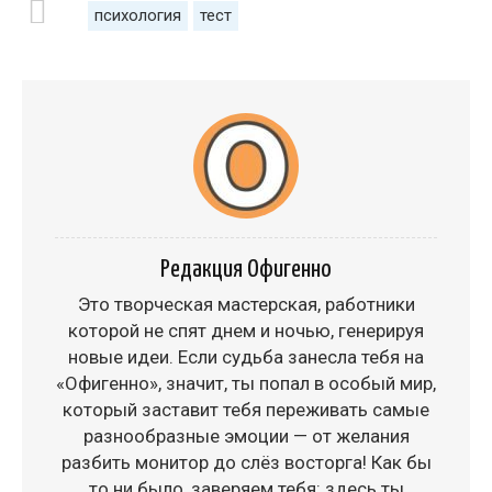
психология
тест
Редакция Офигенно
Это творческая мастерская, работники
которой не спят днем и ночью, генерируя
новые идеи. Если судьба занесла тебя на
«Офигенно», значит, ты попал в особый мир,
который заставит тебя переживать самые
разнообразные эмоции — от желания
разбить монитор до слёз восторга! Как бы
то ни было, заверяем тебя: здесь ты