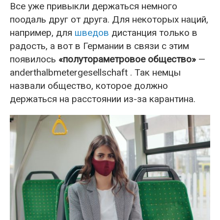
Все уже привыкли держаться немного
поодаль друг от друга. Для некоторых наций,
например, для
шведов
дистанция только в
радость, а вот в Германии в связи с этим
появилось
«полутораметровое общество»
—
anderthalbmetergesellschaft . Так немцы
назвали общество, которое должно
держаться на расстоянии из-за карантина.