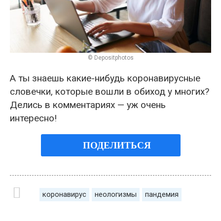
© Depositphotos
А ты знаешь какие-нибудь коронавирусные
словечки, которые вошли в обиход у многих?
Делись в комментариях — уж очень
интересно!
ПОДЕЛИТЬСЯ
коронавирус
неологизмы
пандемия