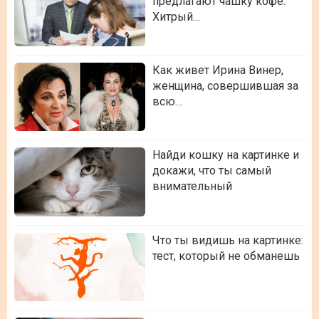
предлагают чашку кофе.
Хитрый…
Как живет Ирина Винер,
женщина, совершившая за
всю…
Найди кошку на картинке и
докажи, что ты самый
внимательный
Что ты видишь на картинке:
тест, который не обманешь