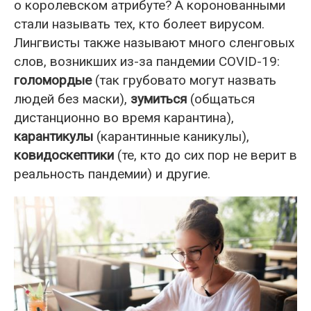
о королевском атрибуте? А коронованными
стали называть тех, кто болеет вирусом.
Лингвисты также называют много сленговых
слов, возникших из-за пандемии COVID-19:
голомордые
(так грубовато могут назвать
людей без маски),
зумиться
(общаться
дистанционно во время карантина),
карантикулы
(карантинные каникулы),
ковидоскептики
(те, кто до сих пор не верит в
реальность пандемии) и другие.