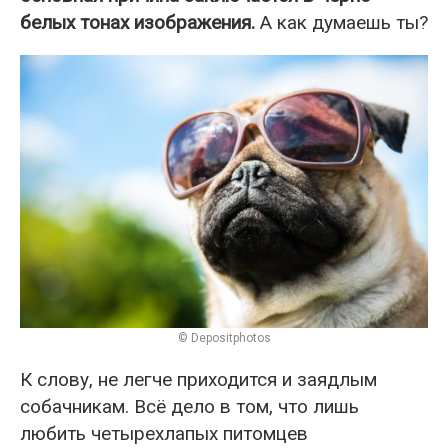
белых тонах изображения.
А как думаешь ты?
© Depositphotos
К слову, не легче приходится и заядлым
собачникам. Всё дело в том, что лишь
любить четырехлапых питомцев