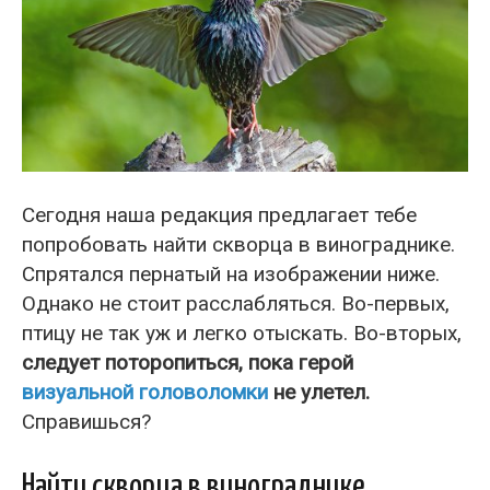
Сегодня наша редакция предлагает тебе
попробовать найти скворца в винограднике.
Спрятался пернатый на изображении ниже.
Однако не стоит расслабляться. Во-первых,
птицу не так уж и легко отыскать. Во-вторых,
следует поторопиться, пока герой
визуальной головоломки
не улетел.
Справишься?
Найти скворца в винограднике