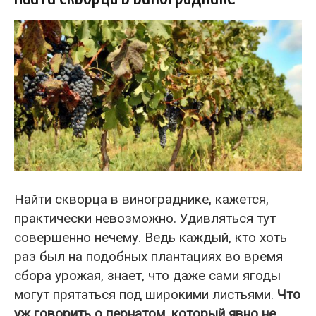
Найти скворца в винограднике, кажется,
практически невозможно. Удивляться тут
совершенно нечему. Ведь каждый, кто хоть
раз был на подобных плантациях во время
сбора урожая, знает, что даже сами ягоды
могут прятаться под широкими листьями.
Что
уж говорить о пернатом, который явно не