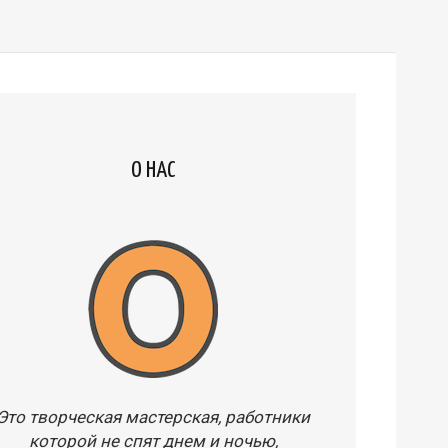
О НАС
Это творческая мастерская, работники
которой не спят днем и ночью,