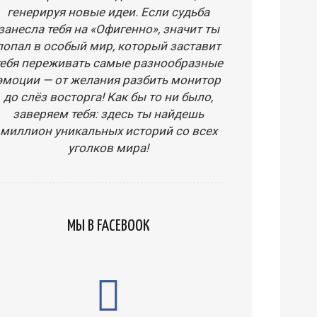
генерируя новые идеи. Если судьба
занесла тебя на «Офигенно», значит ты
попал в особый мир, который заставит
тебя переживать самые разнообразные
эмоции — от желания разбить монитор
до слёз восторга! Как бы то ни было,
заверяем тебя: здесь ты найдешь
миллион уникальных историй со всех
уголков мира!
МЫ В FACEBOOK