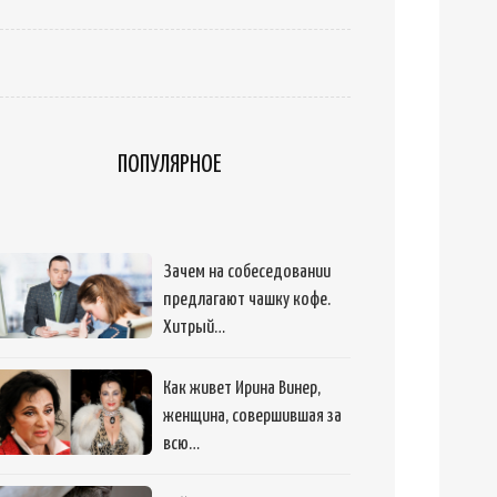
ПОПУЛЯРНОЕ
Зачем на собеседовании
предлагают чашку кофе.
Хитрый…
Как живет Ирина Винер,
женщина, совершившая за
всю…