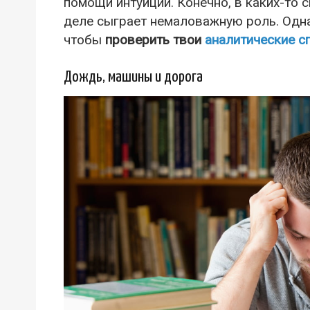
помощи интуиции. Конечно, в каких-то 
деле сыграет немаловажную роль. Одна
чтобы
проверить твои
аналитические с
Дождь, машины и дорога