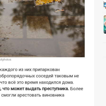
itphotos
 каждого из них припаркован
 добропорядочных соседей таковым не
 что всё это время находился дома.
, что может выдать преступника.
Более
е смогли арестовать виновника