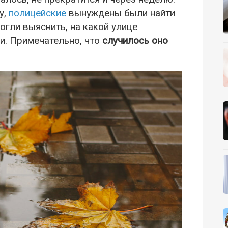
у,
полицейские
вынуждены были найти
огли выяснить, на какой улице
и. Примечательно, что
случилось оно