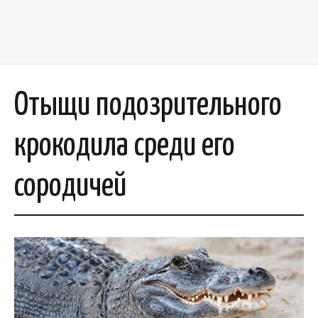
Отыщи подозрительного
крокодила среди его
сородичей