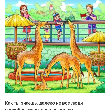
Как ты знаешь,
далеко не все люди
способны монотонно выполнять