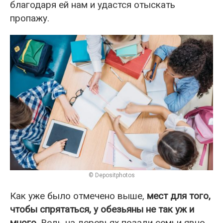
благодаря ей нам и удастся отыскать
пропажу.
© Depositphotos
Как уже было отмечено выше,
мест для того,
чтобы спрятаться, у обезьяны не так уж и
много.
Ведь на деревьях позади семьи явно