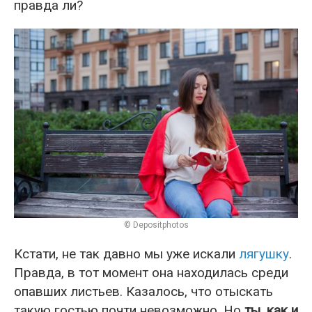
правда ли?
© Depositphotos
Кстати, не так давно мы уже искали
лягушку
.
Правда, в тот момент она находилась среди
опавших листьев. Казалось, что отыскать
такую гостью почти невозможно. Но
ты, как и