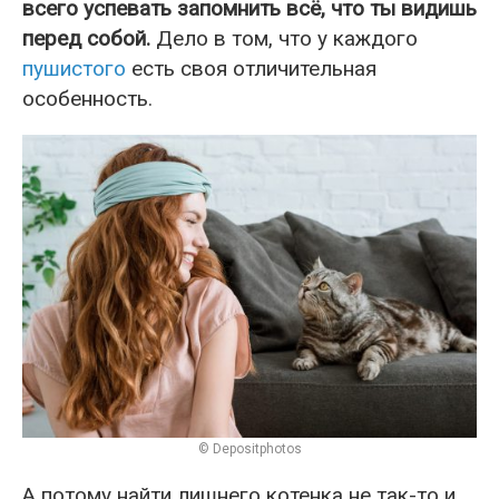
всего успевать запомнить всё, что ты видишь
перед собой.
Дело в том, что у каждого
пушистого
есть своя отличительная
особенность.
© Depositphotos
А потому найти лишнего котенка не так-то и