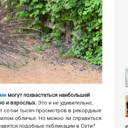
ами
могут похвастаться наибольшей
но и взрослых.
Это и не удивительно,
т сотни тысяч просмотров в рекордные
 милом обличье. Но можно ли справиться
нравятся подобные публикации в Сети?