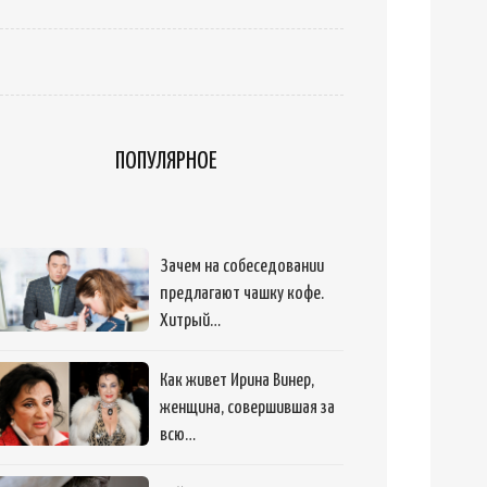
ПОПУЛЯРНОЕ
Зачем на собеседовании
предлагают чашку кофе.
Хитрый…
Как живет Ирина Винер,
женщина, совершившая за
всю…