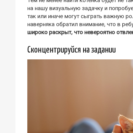
Тем не менее найти котенка будет не та
на нашу визуальную задачку и попробу
так или иначе могут сыграть важную ро
наверняка обратил внимание, что в реб
широко раскрыт, что невероятно отвлек
Сконцентрируйся на задании