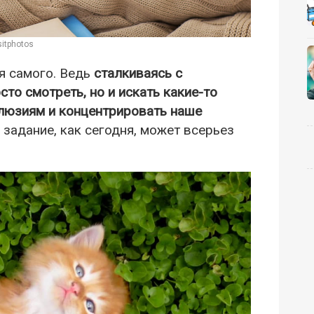
itphotos
бя самого. Ведь
сталкиваясь с
то смотреть, но и искать какие-то
люзиям и концентрировать наше
задание, как сегодня, может всерьез