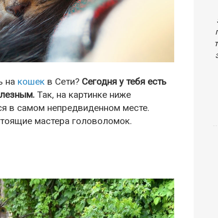
ь на
кошек
в Сети?
Сегодня у тебя есть
олезным.
Так, на картинке ниже
ся в самом непредвиденном месте.
стоящие мастера головоломок.