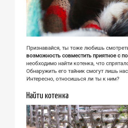
Признавайся, ты тоже любишь смотрет
возможность совместить приятное с п
необходимо найти котенка, что спрятал
Обнаружить его тайник смогут лишь на
Интересно, относишься ли ты к ним?
Найти котенка