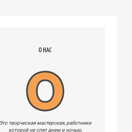
О НАС
Это творческая мастерская, работники
которой не спят днем и ночью,