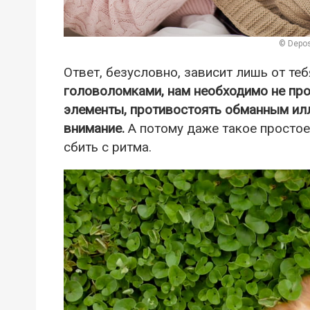
© Depos
Ответ, безусловно, зависит лишь от те
головоломками, нам необходимо не прос
элементы, противостоять обманным ил
внимание.
А потому даже такое простое 
сбить с ритма.