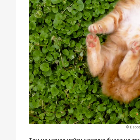
© Depos