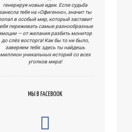
генерируя новые идеи. Если судьба
занесла тебя на «Офигенно», значит ты
попал в особый мир, который заставит
тебя переживать самые разнообразные
эмоции — от желания разбить монитор
до слёз восторга! Как бы то ни было,
заверяем тебя: здесь ты найдешь
миллион уникальных историй со всех
уголков мира!
МЫ В FACEBOOK