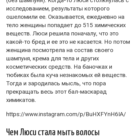
(без шампуня). Когда-то Люси столкнулась с
исследованием, результаты которого
ошеломили ее. Оказывается, ежедневно на
тело женщины попадает до 515 химических
веществ. Люси решила поначалу, что это
какой-то бред и ее это не касается. Но потом
женщина посмотрела на состав своего
шампуня, крема для тела и других
косметических средств. На баночках и
тюбиках была куча незнакомых ей веществ.
Тогда и зародилась мысль, что пора
прекращать весь этот бал-маскарад
химикатов.
https://www.instagram.com/p/BuHXFYnH6IA/
Чем Люси стала мыть волосы