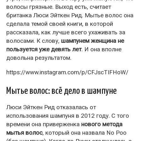
волосы грязные. Выход есть, считает
британка Люси Эйткен Рид. Мытье волос она
сделала темой своей книги, в которой
рассказала, как лучше всего ухаживать за
волосами. К слову,
шампунем женщина не
пользуется уже девять лет
. И она вполне
довольна результатом.
https://www.instagram.com/p/CFJscTIFHoW/
Мытье волос: всё дело в шампуне
Люси Эйткен Рид отказалась от
использования шампуня в 2012 году. С того
времени она приверженка
нового метода
мытья волос
, который она назвала No Poo