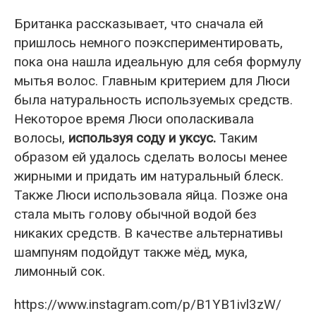
Британка рассказывает, что сначала ей
пришлось немного поэкспериментировать,
пока она нашла идеальную для себя формулу
мытья волос. Главным критерием для Люси
была натуральность используемых средств.
Некоторое время Люси ополаскивала
волосы,
используя соду и уксус.
Таким
образом ей удалось сделать волосы менее
жирными и придать им натуральный блеск.
Также Люси использовала яйца. Позже она
стала мыть голову обычной водой без
никаких средств. В качестве альтернативы
шампуням подойдут также мёд, мука,
лимонный сок.
https://www.instagram.com/p/B1YB1ivl3zW/