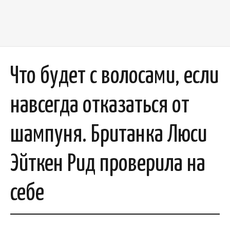
Что будет с волосами, если
навсегда отказаться от
шампуня. Британка Люси
Эйткен Рид проверила на
себе