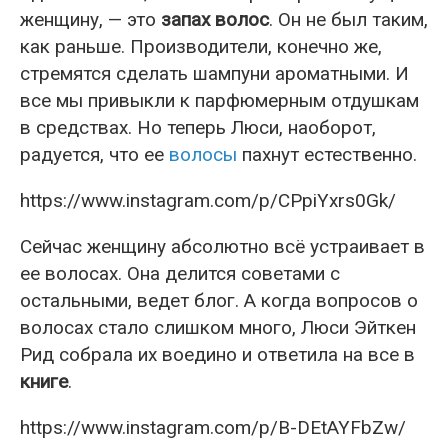
женщину, — это
запах волос
. Он не был таким,
как раньше. Производители, конечно же,
стремятся сделать шампуни ароматными. И
все мы привыкли к парфюмерным отдушкам
в средствах. Но теперь Люси, наоборот,
радуется, что ее
волосы
пахнут естественно.
https://www.instagram.com/p/CPpiYxrs0Gk/
Сейчас женщину абсолютно всё устраивает в
ее волосах. Она делится советами с
остальными, ведет блог. А когда вопросов о
волосах стало слишком много, Люси Эйткен
Рид собрала их воедино и ответила на все в
книге
.
https://www.instagram.com/p/B-DEtAYFbZw/