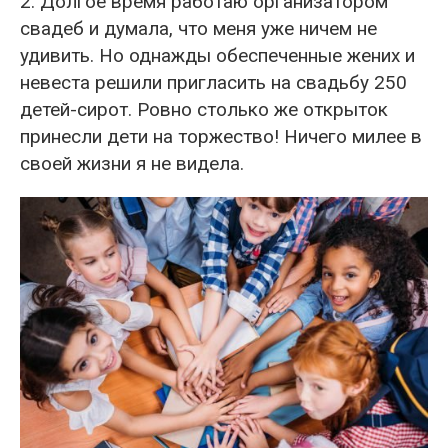
2. Долгое время работаю организатором
свадеб и думала, что меня уже ничем не
удивить. Но однажды обеспеченные жених и
невеста решили пригласить на свадьбу 250
детей-сирот. Ровно столько же открыток
принесли дети на торжество! Ничего милее в
своей жизни я не видела.