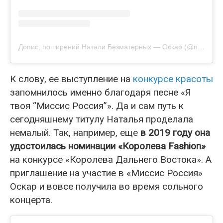
Допис, поширений Натали Безматерных — Оскар (@natali_oscar)
К слову, ее выступление на
конкурсе красоты
запомнилось именно благодаря песне «Я
твоя “Миссис Россия”». Да и сам путь к
сегодняшнему титулу Наталья проделала
немалый. Так, например, еще
в 2019 году она
удостоилась номинации «Королева Fashion»
на конкурсе «Королева Дальнего Востока». А
приглашение на участие в «Миссис Россия»
Оскар и вовсе получила во время сольного
концерта.