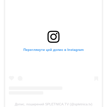
Переглянути цей допис в Instagram
Допис, поширений SPLETNICA.TV (@spletnica.tv)