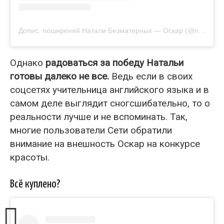
Допис, поширений Натали Безматерных — Оскар (@natali_oscar)
Однако
радоваться за победу Натальи
готовы далеко не все.
Ведь если в своих
соцсетях учительница английского языка и в
самом деле выглядит сногсшибательно, то о
реальности лучше и не вспоминать. Так,
многие пользователи Сети обратили
внимание на внешность Оскар на конкурсе
красоты.
Всё куплено?