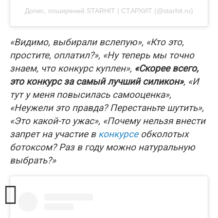
Допис, поширений STARHIT | СТАРХИТ (@starhit.ru)
«Видимо, выбирали вслепую», «Кто это,
простите, оплатил?», «Ну теперь мы точно
знаем, что конкурс куплен»,
«Скорее всего,
это конкурс за самый лучший силикон»
, «И
тут у меня повысилась самооценка»,
«Неужели это правда? Перестаньте шутить»,
«Это какой-то ужас», «Почему нельзя внести
запрет на участие в
конкурсе
обколотых
ботоксом? Раз в году можно натуральную
выбрать?»