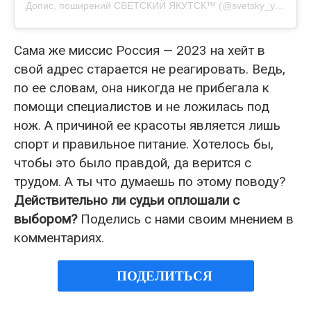
Допис, поширений СВЕТСКИЙ ЯКУТСК™ (@svetsky_yakutsk)
Сама же миссис Россия — 2023 на хейт в
свой адрес старается не реагировать. Ведь,
по ее словам, она никогда не прибегала к
помощи специалистов и не ложилась под
нож. А причиной ее красоты является лишь
спорт и правильное питание. Хотелось бы,
чтобы это было правдой, да верится с
трудом. А ты что думаешь по этому поводу?
Действительно ли судьи оплошали с
выбором?
Поделись с нами своим мнением в
комментариях.
ПОДЕЛИТЬСЯ