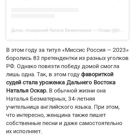
Допис, поширений Натали Безматерных — Оскар (@natali_oscar)
В этом году за титул «Миссис Россия — 2023»
боролись 83 претендентки из разных уголков
РФ. Однако повезти победу домой смогла
лишь одна. Так, в этом году
фавориткой
судей стала уроженка Дальнего Востока
Наталья Оскар.
В обычной жизни она
Наталья Безматерных, 34-летняя
учительница английского языка. При этом,
что интересно, женщина также пишет
собственные песни и даже самостоятельно
их исполняет.